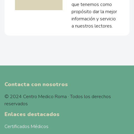
que tenemos como
propósito dar la mejor
información y servicio
a nuestros lectores.
Contacta con nosotros
© 2024 Centro Medico Roma · Todos los derechos
reservados
Enlaces destacados
Certificados Médicos