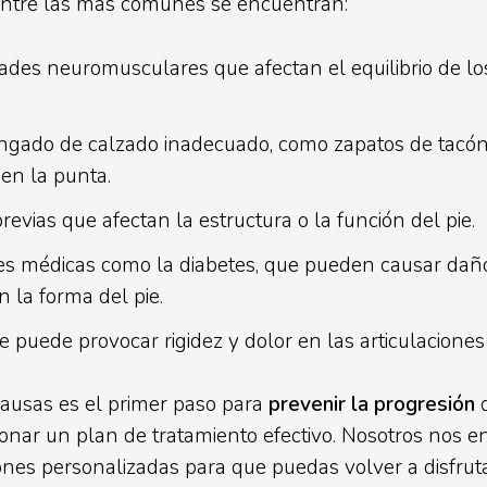
Entre las más comunes se encuentran:
des neuromusculares que afectan el equilibrio de l
ngado de calzado inadecuado, como zapatos de tacón
en la punta.
revias que afectan la estructura o la función del pie.
es médicas como la diabetes, que pueden causar daño
 la forma del pie.
que puede provocar rigidez y dolor en las articulaciones
ausas es el primer paso para
prevenir la progresión
d
ionar un plan de tratamiento efectivo. Nosotros nos 
ones personalizadas para que puedas volver a disfrut