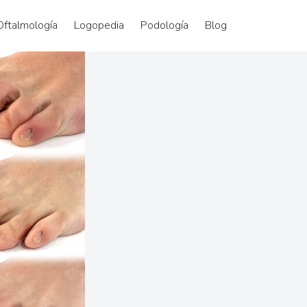
Oftalmología
Logopedia
Podología
Blog