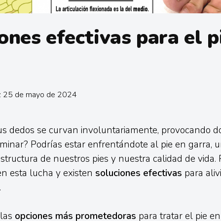
ones efectivas para el p
n: 25 de mayo de 2024
us dedos se curvan involuntariamente, provocando do
caminar? Podrías estar enfrentándote al pie en garra, 
structura de nuestros pies y nuestra calidad de vida. 
en esta lucha y existen
soluciones efectivas
para alivi
.
 las
opciones más prometedoras
para tratar el pie e