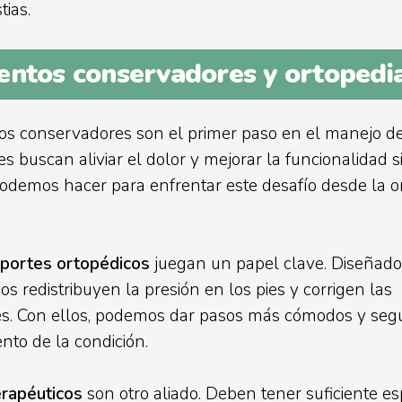
tias.
entos conservadores y ortopedia
os conservadores son el primer paso en el manejo del
s buscan aliviar el dolor y mejorar la funcionalidad si
podemos hacer para enfrentar este desafío desde la or
oportes ortopédicos
juegan un papel clave. Diseñado
vos redistribuyen la presión en los pies y corrigen las
es. Con ellos, podemos dar pasos más cómodos y segu
to de la condición.
erapéuticos
son otro aliado. Deben tener suficiente es