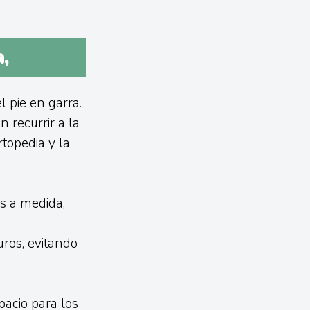
,
 pie en garra.
n recurrir a la
topedia y la
s a medida,
ros, evitando
pacio para los