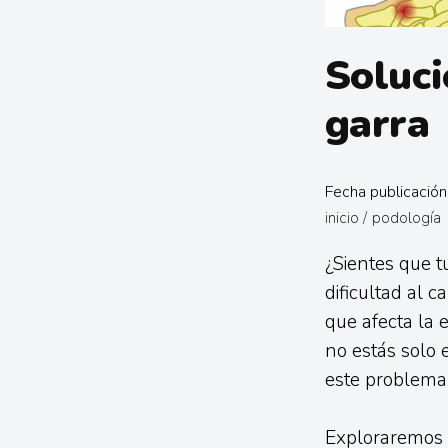
Soluci
garra
Fecha publicació
inicio
/
podología
¿Sientes que t
dificultad al 
que afecta la e
no estás solo 
este problema
Exploraremos