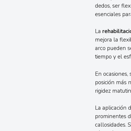
dedos, ser fle
esenciales par
La
rehabilitaci
mejora la flexi
arco pueden se
tiempo y el esf
En ocasiones, 
posición más na
rigidez matutin
La aplicación 
prominentes de
callosidades. 