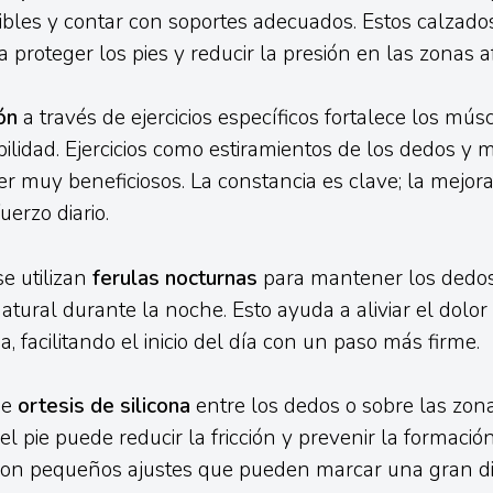
xibles y contar con soportes adecuados. Estos calzado
a proteger los pies y reducir la presión en las zonas a
ón
a través de ejercicios específicos fortalece los músc
bilidad. Ejercicios como estiramientos de los dedos y m
r muy beneficiosos. La constancia es clave; la mejor
uerzo diario.
se utilizan
ferulas nocturnas
para mantener los dedo
tural durante la noche. Esto ayuda a aliviar el dolor y
a, facilitando el inicio del día con un paso más firme.
de
ortesis de silicona
entre los dedos o sobre las zon
l pie puede reducir la fricción y prevenir la formació
Son pequeños ajustes que pueden marcar una gran di