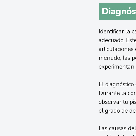
Diagnóst
Identificar la 
adecuado. Este
articulaciones
menudo, las p
experimentan d
El diagnóstic
Durante la con
observar tu pi
el grado de de
Las causas del