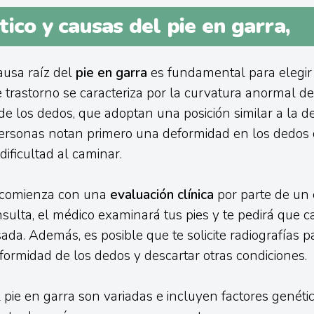
ico y causas del pie en garra,
causa raíz del
pie en garra
es fundamental para elegir 
 trastorno se caracteriza por la curvatura anormal de
 de los dedos, que adoptan una posición similar a la d
ersonas notan primero una deformidad en los dedos 
ificultad al caminar.
o comienza con una
evaluación clínica
por parte de un e
sulta, el médico examinará tus pies y te pedirá que 
sada. Además, es posible que te solicite radiografías 
formidad de los dedos y descartar otras condiciones.
 pie en garra son variadas e incluyen factores genéti