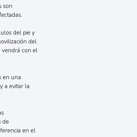
s son
fectadas.
ulos del pie y
ovilización del
a vendrá con el
s en una
 a evitar la
as
n de
ferencia en el