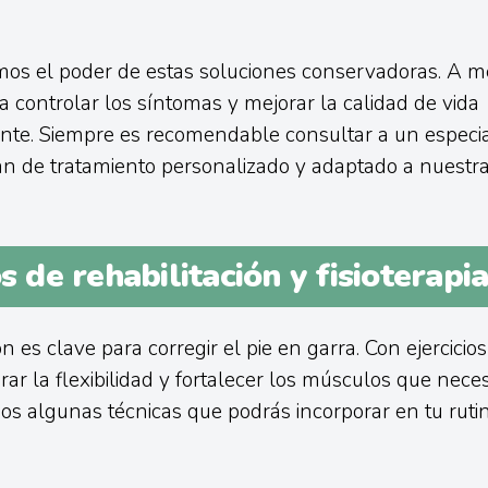
os el poder de estas soluciones conservadoras. A m
ra controlar los síntomas y mejorar la calidad de vida
ente. Siempre es recomendable consultar a un especia
an de tratamiento personalizado y adaptado a nuestr
os de rehabilitación y fisioterapia
ón es clave para corregir el pie en garra. Con ejercicios
r la flexibilidad y fortalecer los músculos que nece
s algunas técnicas que podrás incorporar en tu ruti