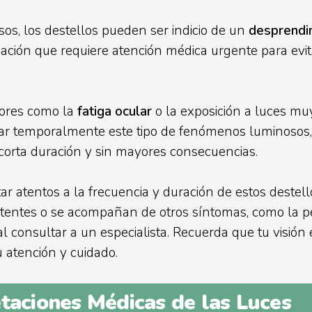
os, los destellos pueden ser indicio de un
desprendi
tuación que requiere atención médica urgente para evit
tores como la
fatiga ocular
o la exposición a luces mu
r temporalmente este tipo de fenómenos luminosos
corta duración y sin mayores consecuencias.
ar atentos a la frecuencia y duración de estos destello
stentes o se acompañan de otros síntomas, como la p
ial consultar a un especialista. Recuerda que tu visión
 atención y cuidado.
etaciones Médicas de las Luces