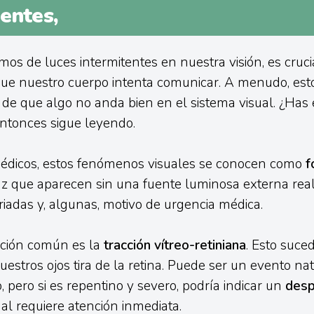
entes,
s de luces intermitentes en nuestra visión, es cruci
que nuestro cuerpo intenta comunicar. A menudo, est
de que algo no anda bien en el sistema visual. ¿Ha
Entonces sigue leyendo.
édicos, estos fenómenos visuales se conocen como
f
uz que aparecen sin una fuente luminosa externa real
iadas y, algunas, motivo de urgencia médica.
ación común es la
tracción vítreo-retiniana
. Esto suce
uestros ojos tira de la retina. Puede ser un evento na
, pero si es repentino y severo, podría indicar un
desp
cual requiere atención inmediata.