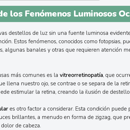
de los Fenómenos Luminosos Oc
as destellos de luz sin una fuente luminosa eviden
nción. Estos fenómenos, conocidos como fotopsias, p
s, algunas banales y otras que requieren atención m
usas más comunes es la
vitreorretinopatía
, que ocur
que llena nuestro ojo, se contrae o se separa de la reti
de estimular la retina, creando la ilusión de destello
ular
es otro factor a considerar. Esta condición puede
luces brillantes, a menudo en forma de zigzag, que p
dolor de cabeza.