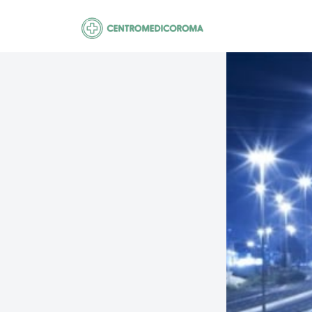
Saltar
al
contenido