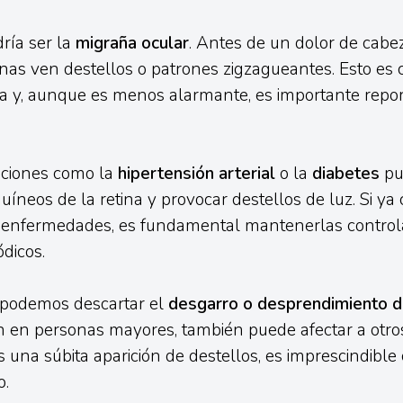
ría ser la
migraña ocular
. Antes de un dolor de cabe
nas ven destellos o patrones zigzagueantes. Esto es
 y, aunque es menos alarmante, es importante report
ciones como la
hipertensión arterial
o la
diabetes
pu
uíneos de la retina y provocar destellos de luz. Si y
 enfermedades, es fundamental mantenerlas controla
dicos.
o podemos descartar el
desgarro o desprendimiento de
en personas mayores, también puede afectar a otro
as una súbita aparición de destellos, es imprescindible
o.