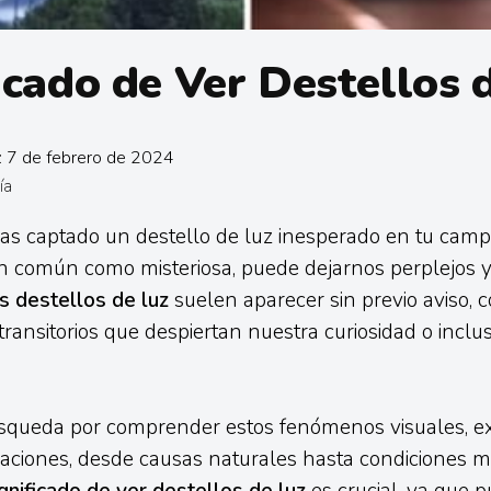
icado de Ver Destellos 
: 7 de febrero de 2024
ía
s captado un destello de luz inesperado en tu campo
an común como misteriosa, puede dejarnos perplejos
s destellos de luz
suelen aparecer sin previo aviso, 
ransitorios que despiertan nuestra curiosidad o inclu
squeda por comprender estos fenómenos visuales, 
caciones, desde causas naturales hasta condiciones m