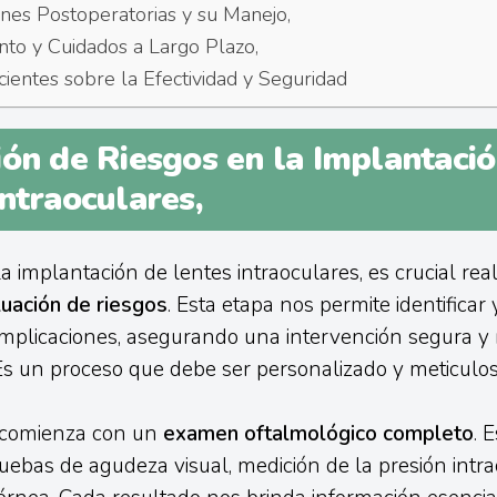
nes Postoperatorias y su Manejo,
to y Cuidados a Largo Plazo,
cientes sobre la Efectividad y Seguridad
ión de Riesgos en la Implantaci
ntraoculares,
a implantación de lentes intraoculares, es crucial rea
uación de riesgos
. Esta etapa nos permite identificar
mplicaciones, asegurando una intervención segura y 
. Es un proceso que debe ser personalizado y meticulos
 comienza con un
examen oftalmológico completo
. 
ruebas de agudeza visual, medición de la presión intr