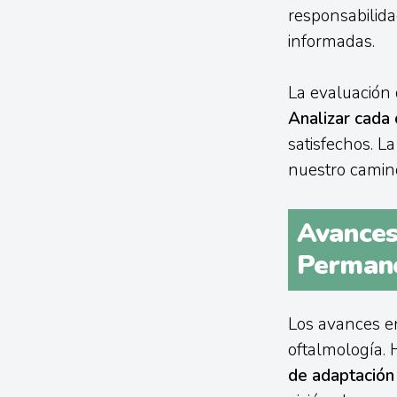
responsabilida
informadas.
La evaluación 
Analizar cada
satisfechos. L
nuestro camino
Avances
Permane
Los avances en
oftalmología.
de adaptación