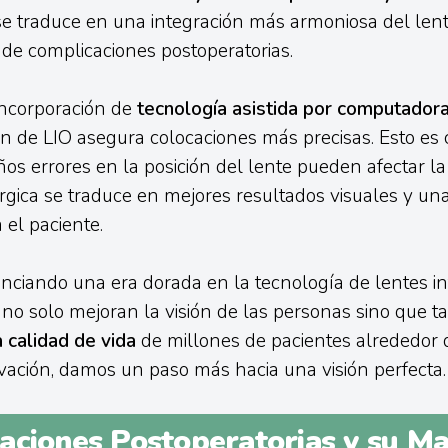
 se traduce en una integración más armoniosa del lent
de complicaciones postoperatorias.
 incorporación de
tecnología asistida por computador
n de LIO asegura colocaciones más precisas. Esto es c
os errores en la posición del lente pueden afectar la 
úrgica se traduce en mejores resultados visuales y u
 el paciente.
ciando una era dorada en la tecnología de lentes in
no solo mejoran la visión de las personas sino que 
 calidad de vida
de millones de pacientes alrededor
ación, damos un paso más hacia una visión perfecta.
aciones Postoperatorias y su Ma