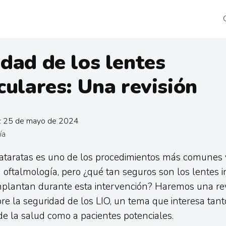
dad de los lentes
culares: Una revisión
n: 25 de mayo de 2024
ía
cataratas es uno de los procedimientos más comunes
 oftalmología, pero ¿qué tan seguros son los lentes i
mplantan durante esta intervención? Haremos una rev
re la seguridad de los LIO, un tema que interesa tant
de la salud como a pacientes potenciales.