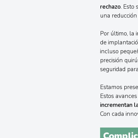
rechazo
. Esto
una reducción 
Por último, la
de implantació
incluso pequeñ
precisión quir
seguridad para
Estamos presen
Estos avances 
incrementan la
Con cada innov
Complic