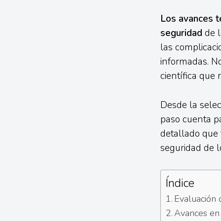
Los avances te
seguridad
de l
las complicaci
informadas. No
científica que 
Desde la selec
paso cuenta pa
detallado que 
seguridad de l
Índice
Evaluación 
Avances en 