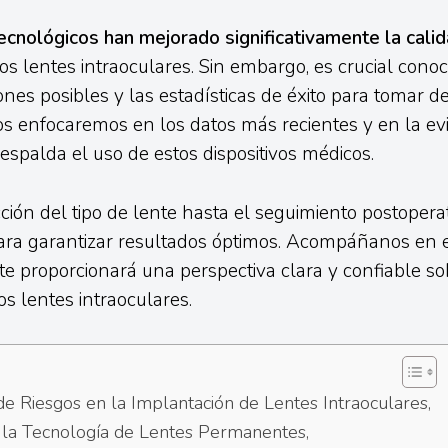
cnológicos han mejorado significativamente la calid
os lentes intraoculares. Sin embargo, es crucial conoce
ones posibles y las estadísticas de éxito para tomar d
s enfocaremos en los datos más recientes y en la ev
respalda el uso de estos dispositivos médicos.
ción del tipo de lente hasta el seguimiento postoperat
ra garantizar resultados óptimos. Acompáñanos en es
te proporcionará una perspectiva clara y confiable so
os lentes intraoculares.
de Riesgos en la Implantación de Lentes Intraoculares,
la Tecnología de Lentes Permanentes,