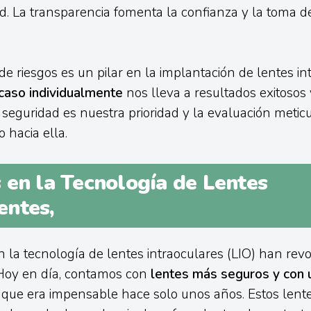
d. La transparencia fomenta la confianza y la toma d
de riesgos es un pilar en la implantación de lentes in
 caso individualmente
nos lleva a resultados exitosos 
a seguridad es nuestra prioridad y la evaluación metic
 hacia ella.
 en la Tecnología de Lentes
ntes,
 la tecnología de lentes intraoculares (LIO) han rev
 Hoy en día, contamos con
lentes más seguros y con 
que era impensable hace solo unos años. Estos lent