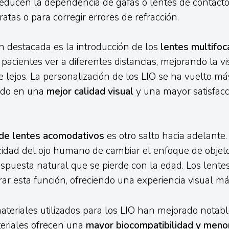
 reducen la dependencia de gafas o lentes de contact
ratas o para corregir errores de refracción.
 destacada es la introducción de los
lentes multifoc
pacientes ver a diferentes distancias, mejorando la vi
 lejos. La personalización de los LIO se ha vuelto más
ado en una
mejor calidad visual
y una mayor satisfacc
 de lentes acomodativos
es otro salto hacia adelante.
cidad del ojo humano de cambiar el enfoque de objet
espuesta natural que se pierde con la edad. Los lent
ar esta función, ofreciendo una experiencia visual má
teriales utilizados para los LIO han mejorado notab
eriales ofrecen una
mayor biocompatibilidad y meno