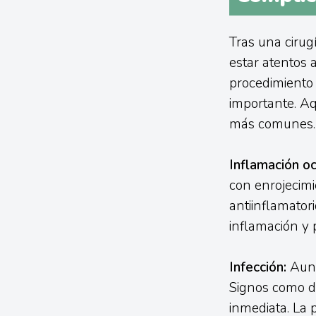
Tras una cirugí
estar atentos 
procedimiento e
importante. Aq
más comunes.
Inflamación oc
con enrojecimi
antiinflamatori
inflamación y
Infección:
Aunq
Signos como do
inmediata. La 