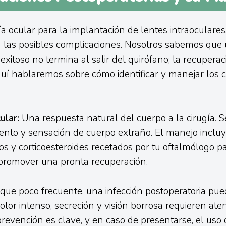
a ocular para la implantación de lentes intraoculares,
a las posibles complicaciones. Nosotros sabemos que
xitoso no termina al salir del quirófano; la recuperac
uí hablaremos sobre cómo identificar y manejar los 
ular:
Una respuesta natural del cuerpo a la cirugía. S
ento y sensación de cuerpo extraño. El manejo incluy
os y corticoesteroides recetados por tu oftalmólogo pa
 promover una pronta recuperación.
ue poco frecuente, una infección postoperatoria pued
lor intenso, secreción y visión borrosa requieren ate
prevención es clave, y en caso de presentarse, el uso d