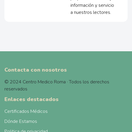
información y servicio
a nuestros lectores.
Contacta con nosotros
© 2024 Centro Medico Roma · Todos los derechos
reservados
Enlaces destacados
Certificados Médicos
Dónde Estamos
Politica de privacidad