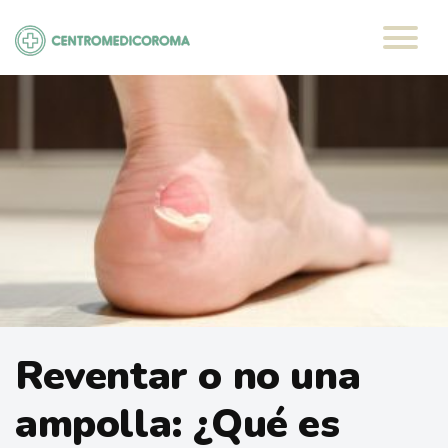
Saltar
al
contenido
Reventar o no una
ampolla: ¿Qué es