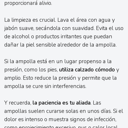
proporcionará alivio.
La limpieza es crucial. Lava el área con agua y
jabón suave, secándola con suavidad. Evita el uso
de alcohol o productos irritantes que puedan
dañar la piel sensible alrededor de la ampolla.
Si la ampolla está en un lugar propenso a la
presión, como los pies,
utiliza calzado cómodo
y
amplio. Esto reduce la presión y permite que la
ampolla se cure sin interferencias.
Y recuerda,
la paciencia es tu aliada
. Las
ampollas suelen curarse solas en unos días. Si el
dolor es intenso o muestra signos de infección,
como enrojecimiento excesivo, pus o calor local,