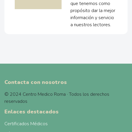
que tenemos como
propósito dar la mejor
información y servicio
a nuestros lectores.
Contacta con nosotros
© 2024 Centro Medico Roma · Todos los derechos
reservados
Enlaces destacados
Certificados Médicos