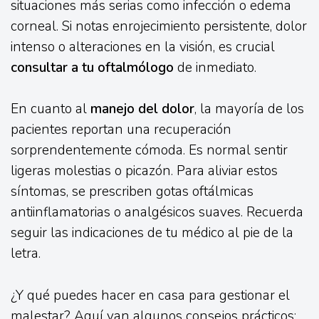
situaciones más serias como infección o edema
corneal. Si notas enrojecimiento persistente, dolor
intenso o alteraciones en la visión, es crucial
consultar a tu oftalmólogo
de inmediato.
En cuanto al
manejo del dolor
, la mayoría de los
pacientes reportan una recuperación
sorprendentemente cómoda. Es normal sentir
ligeras molestias o picazón. Para aliviar estos
síntomas, se prescriben gotas oftálmicas
antiinflamatorias o analgésicos suaves. Recuerda
seguir las indicaciones de tu médico al pie de la
letra.
¿Y qué puedes hacer en casa para gestionar el
malestar? Aquí van algunos consejos prácticos: