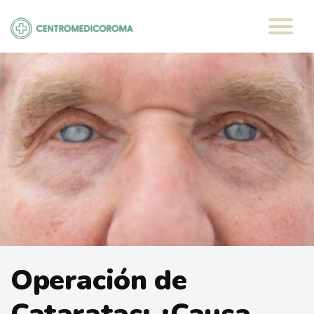
Saltar
al
contenido
Operación de