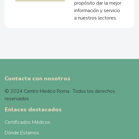
propósito dar la mejor
información y servicio
a nuestros lectores.
Contacta con nosotros
© 2024 Centro Medico Roma · Todos los derechos
reservados
Enlaces destacados
Certificados Médicos
Dónde Estamos