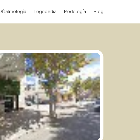
Oftalmología
Logopedia
Podología
Blog