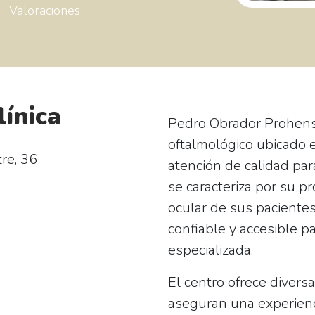
Valoraciones
línica
Pedro Obrador Prohens
oftalmológico ubicado e
re, 36
atención de calidad para
se caracteriza por su
pr
ocular de sus pacientes
confiable y accesible 
especializada.
El centro ofrece diversa
aseguran una experienc