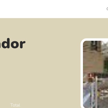
ador
Total