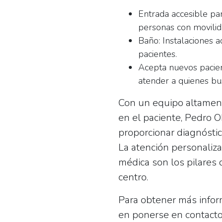
Entrada accesible par
personas con movilid
Baño:
Instalaciones 
pacientes.
Acepta nuevos pacien
atender a quienes bus
Con un equipo altament
en el paciente, Pedro 
proporcionar diagnóstic
La atención personaliz
médica son los pilares 
centro.
Para obtener más infor
en ponerse en contact