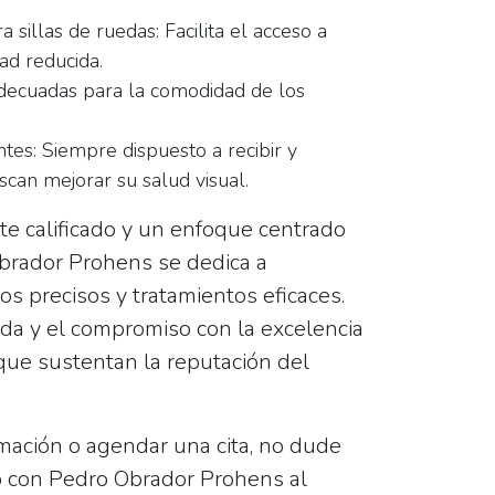
a sillas de ruedas:
Facilita el acceso a
ad reducida.
adecuadas para la comodidad de los
tes:
Siempre dispuesto a recibir y
can mejorar su salud visual.
e calificado y un enfoque centrado
Obrador Prohens se dedica a
os precisos y tratamientos eficaces.
ada y el compromiso con la excelencia
que sustentan la reputación del
mación o agendar una cita, no dude
o con Pedro Obrador Prohens al