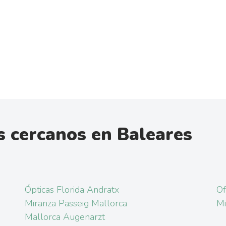
 cercanos en Baleares
Ópticas Florida Andratx
Of
Miranza Passeig Mallorca
Mi
Mallorca Augenarzt