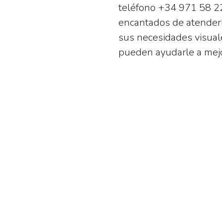
teléfono
+34 971 58 2
encantados de atenderle
sus necesidades visual
pueden ayudarle a mejor