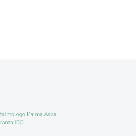
talmologo Palma Asisa
ranza IBO