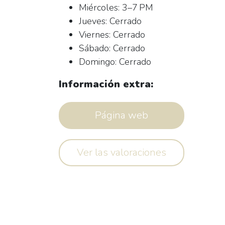
Miércoles: 3–7 PM
Jueves: Cerrado
Viernes: Cerrado
Sábado: Cerrado
Domingo: Cerrado
Información extra:
Página web
Ver las valoraciones