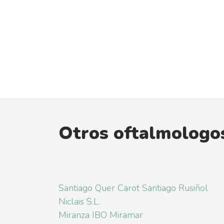
Otros oftalmologos
Santiago Quer Carot Santiago Rusiñol
Niclais S.L.
Miranza IBO Miramar