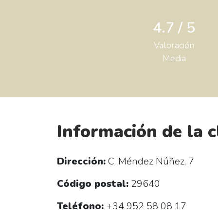
4.7 / 5
Valoración
Media
Información de la c
Dirección:
C. Méndez Núñez, 7
Código postal:
29640
Teléfono:
+34 952 58 08 17