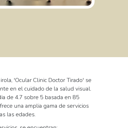
ola, 'Ocular Clinic Doctor Tirado' se
te en el cuidado de la salud visual.
dia de
4.7 sobre 5
basada en 85
 ofrece una amplia gama de servicios
as las edades.
ervicios, se encuentran: