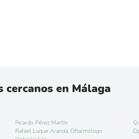
s cercanos en Málaga
Ricardo Pérez Martín
Qu
Rafael Luque Aranda, Oftalmólogo
Op