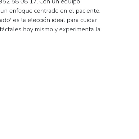
952 58 08 17
. Con un equipo
 un enfoque centrado en el paciente,
rado' es la elección ideal para cuidar
ntáctales hoy mismo y experimenta la