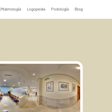
Oftalmología
Logopedia
Podología
Blog