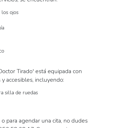
 los ojos
ía
co
Doctor Tirado' está equipada con
y accesibles, incluyendo:
a silla de ruedas
 o para agendar una cita, no dudes