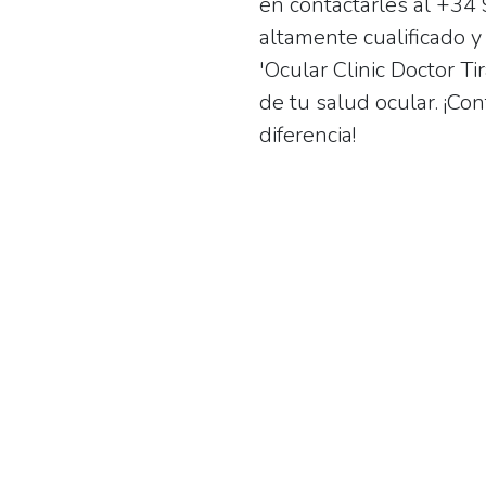
en contactarles al
+34 
altamente cualificado y
'Ocular Clinic Doctor Ti
de tu salud ocular. ¡Co
diferencia!