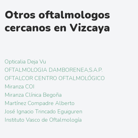
Otros oftalmologos
cercanos en Vizcaya
Opticalia Deja Vu
OFTALMOLOGIA DAMBORENEA,S.A.P.
OFTALCOR CENTRO OFTALMOLÓGICO
Miranza COI
Miranza Clínica Begoña
Martínez Compadre Alberto
José Ignacio Trincado Eguiguren
Instituto Vasco de Oftalmología