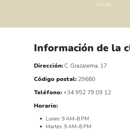
Media
Información de la c
Dirección:
C. Grazalema, 17
Código postal:
29680
Teléfono:
+34 952 79 09 12
Horario:
Lunes: 9 AM–8 PM
Martes: 9 AM–8 PM