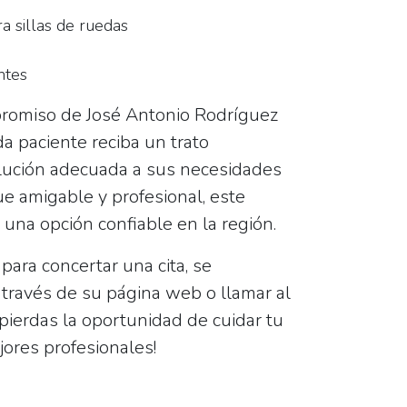
a sillas de ruedas
ntes
promiso de José Antonio Rodríguez
a paciente reciba un trato
lución adecuada a sus necesidades
e amigable y profesional, este
 una opción confiable en la región.
para concertar una cita, se
 través de su página web o llamar al
 pierdas la oportunidad de cuidar tu
jores profesionales!