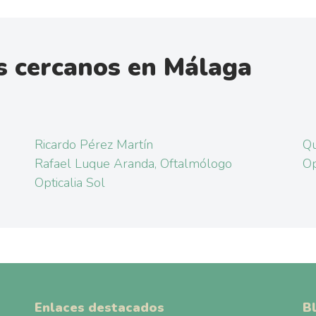
s cercanos en Málaga
Ricardo Pérez Martín
Qu
Rafael Luque Aranda, Oftalmólogo
Op
Opticalia Sol
Enlaces destacados
B