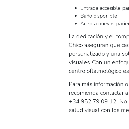
Entrada accesible par
Baño disponible
Acepta nuevos pacie
La dedicación y el com
Chico aseguran que cad
personalizado y una so
visuales. Con un enfoqu
centro oftalmológico es
Para más información o 
recomienda contactar a
+34 952 79 09 12
. ¡No
salud visual con los me