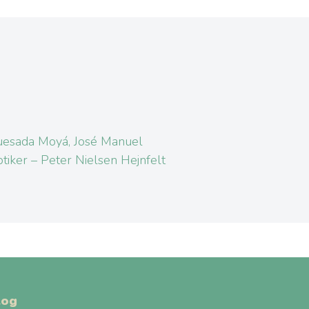
esada Moyá, José Manuel
tiker – Peter Nielsen Hejnfelt
log