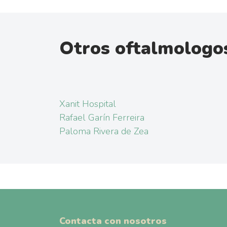
Otros oftalmologo
Xanit Hospital
Rafael Garín Ferreira
Paloma Rivera de Zea
Contacta con nosotros