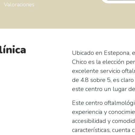
Valoraciones
línica
Ubicado en Estepona, 
Chico
es la elección pe
excelente servicio ofta
de 4.8 sobre 5, es clar
este centro un lugar de
Este centro oftalmológi
experiencia y conocimie
accesibilidad y comodid
características, cuenta c