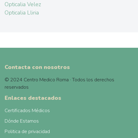
Opticalia Velez
Opticalia Lliria
Contacta con nosotros
© 2024 Centro Medico Roma · Todos los derechos
reservados
Enlaces destacados
Certificados Médicos
Dónde Estamos
Politica de privacidad