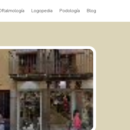
Oftalmología
Logopedia
Podología
Blog