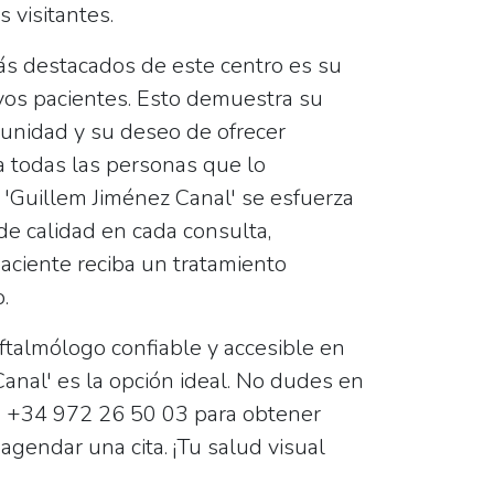
 visitantes.
s destacados de este centro es su
vos pacientes
. Esto demuestra su
unidad y su deseo de ofrecer
a todas las personas que lo
 'Guillem Jiménez Canal' se esfuerza
 de calidad en cada consulta,
ciente reciba un tratamiento
.
ftalmólogo confiable y accesible en
Canal' es la opción ideal. No dudes en
o
+34 972 26 50 03
para obtener
agendar una cita. ¡Tu salud visual