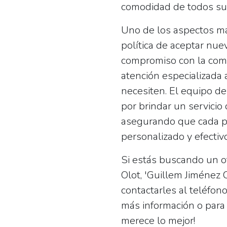
comodidad de todos sus
Uno de los aspectos má
política de
aceptar nue
compromiso con la com
atención especializada 
necesiten. El equipo de
por brindar un servicio
asegurando que cada pa
personalizado y efectivo
Si estás buscando un o
Olot, 'Guillem Jiménez 
contactarles al teléfon
más información o para 
merece lo mejor!