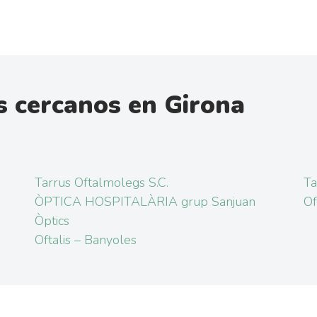
 cercanos en Girona
Tarrus Oftalmolegs S.C.
Ta
ÒPTICA HOSPITALÀRIA grup Sanjuan
Of
Òptics
Oftalis – Banyoles