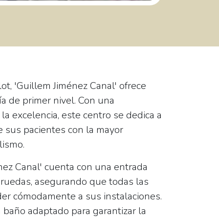
lot, 'Guillem Jiménez Canal' ofrece
ía de primer nivel. Con una
 la excelencia, este centro se dedica a
de sus pacientes con la mayor
lismo.
énez Canal' cuenta con una
entrada
e ruedas
, asegurando que todas las
er cómodamente a sus instalaciones.
n
baño adaptado
para garantizar la