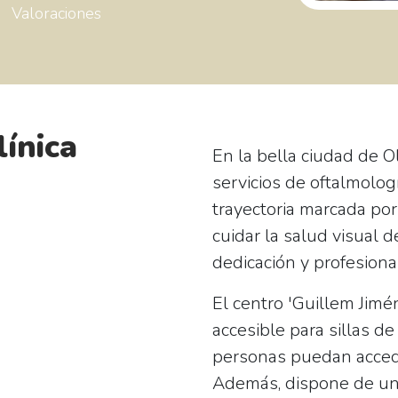
Valoraciones
línica
En la bella ciudad de O
servicios de oftalmolog
trayectoria marcada por
cuidar la salud visual 
dedicación y profesiona
El centro 'Guillem Jim
accesible para sillas d
personas puedan acced
Además, dispone de u