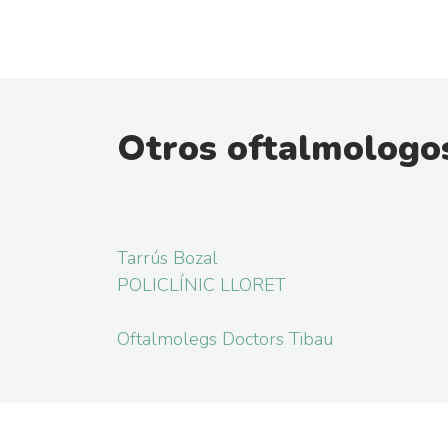
Otros oftalmologos
Tarrús Bozal
POLICLÍNIC LLORET
Oftalmolegs Doctors Tibau