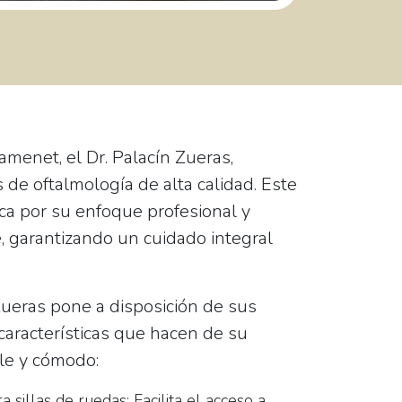
menet, el Dr. Palacín Zueras,
s de oftalmología de alta calidad. Este
ca por su enfoque profesional y
, garantizando un cuidado integral
Zueras pone a disposición de sus
características que hacen de su
ble y cómodo:
a sillas de ruedas:
Facilita el acceso a