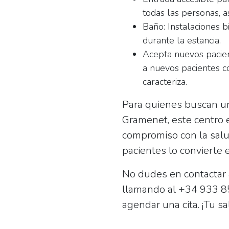
todas las personas, a
Baño:
Instalaciones 
durante la estancia.
Acepta nuevos pacien
a nuevos pacientes c
caracteriza.
Para quienes buscan u
Gramenet, este centro 
compromiso con la salud
pacientes lo convierte 
No dudes en contactar a
llamando al
+34 933 8
agendar una cita. ¡Tu s