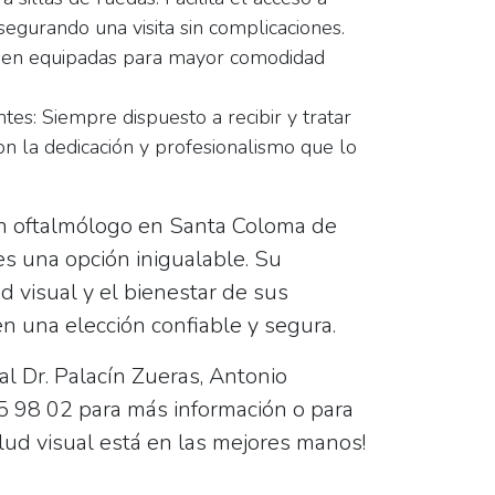
segurando una visita sin complicaciones.
bien equipadas para mayor comodidad
tes:
Siempre dispuesto a recibir y tratar
on la dedicación y profesionalismo que lo
n oftalmólogo en Santa Coloma de
es una opción inigualable. Su
 visual y el bienestar de sus
en una elección confiable y segura.
l Dr. Palacín Zueras, Antonio
5 98 02
para más información o para
alud visual está en las mejores manos!