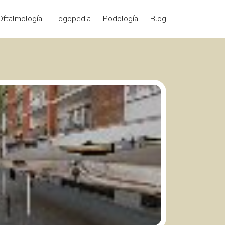
Oftalmología
Logopedia
Podología
Blog