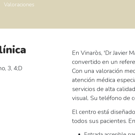
Valoraciones
línica
En Vinaròs, 'Dr Javier 
convertido en un refere
o, 3, 4;D
Con una valoración me
atención médica especi
servicios de alta calid
visual. Su teléfono de 
El centro está diseñad
todos sus pacientes. En
Entrada accesible par