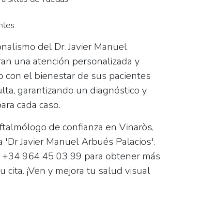
ntes
onalismo del Dr. Javier Manuel
an una atención personalizada y
o con el bienestar de sus pacientes
ulta, garantizando un diagnóstico y
ara cada caso.
ftalmólogo de confianza en Vinaròs,
 'Dr Javier Manuel Arbués Palacios'.
l
+34 964 45 03 99
para obtener más
 cita. ¡Ven y mejora tu salud visual