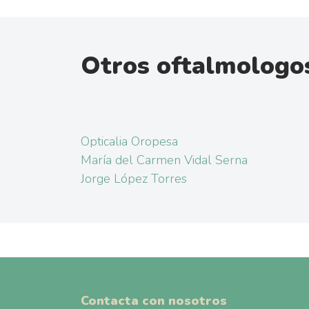
Otros oftalmologos
Opticalia Oropesa
María del Carmen Vidal Serna
Jorge López Torres
Contacta con nosotros