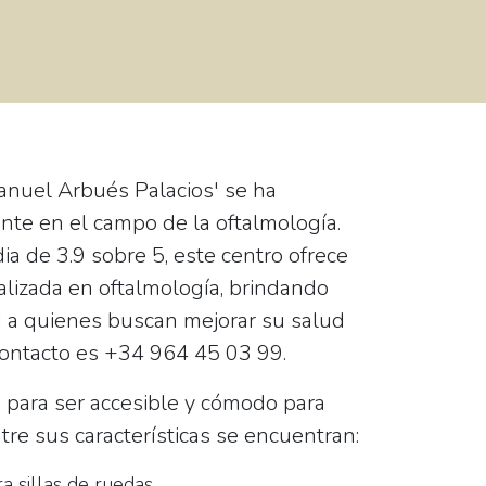
Manuel Arbués Palacios' se ha
nte en el campo de la oftalmología.
dia de
3.9 sobre 5
, este centro ofrece
alizada en oftalmología, brindando
ad a quienes buscan mejorar su salud
contacto es
+34 964 45 03 99
.
o para ser accesible y cómodo para
tre sus características se encuentran:
a sillas de ruedas