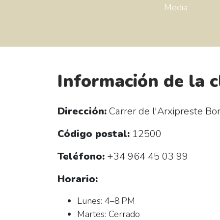
Media
Información de la c
Dirección:
Carrer de l'Arxipreste Bon
Código postal:
12500
Teléfono:
+34 964 45 03 99
Horario:
Lunes: 4–8 PM
Martes: Cerrado