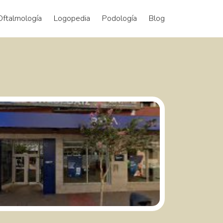
Oftalmología
Logopedia
Podología
Blog