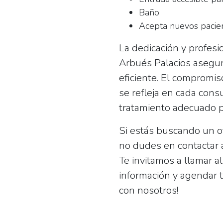
Baño
Acepta nuevos pacie
La dedicación y profesi
Arbués Palacios asegur
eficiente. El compromis
se refleja en cada cons
tratamiento adecuado p
Si estás buscando un o
no dudes en contactar a
Te invitamos a llamar a
información y agendar tu
con nosotros!