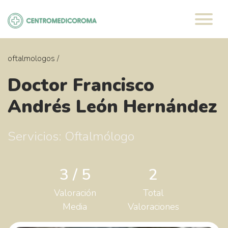
Saltar
al
contenido
oftalmologos
/
Doctor Francisco
Andrés León Hernández
Servicios: Oftalmólogo
3 / 5
2
Valoración
Total
Media
Valoraciones