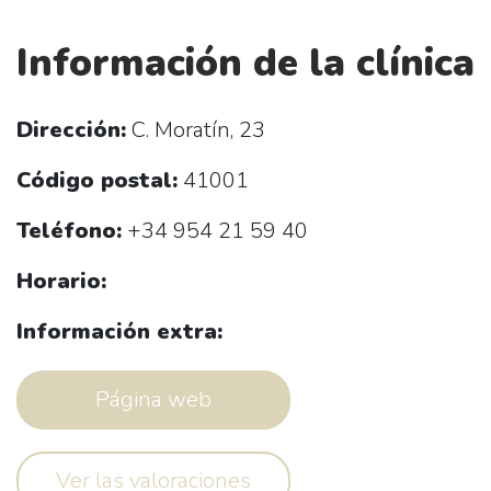
Información de la clínica
Dirección:
C. Moratín, 23
Código postal:
41001
Teléfono:
+34 954 21 59 40
Horario:
Información extra:
Página web
Ver las valoraciones