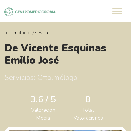
Saltar
al
contenido
oftalmologos
/
sevilla
De Vicente Esquinas
Emilio José
Servicios: Oftalmólogo
3.6 / 5
8
Valoración
Total
Media
Valoraciones