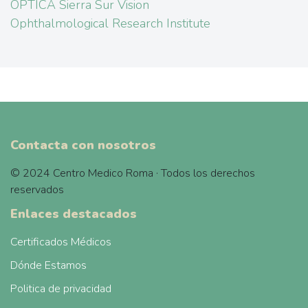
OPTICA Sierra Sur Vision
Ophthalmological Research Institute
Contacta con nosotros
© 2024 Centro Medico Roma · Todos los derechos
reservados
Enlaces destacados
Certificados Médicos
Dónde Estamos
Politica de privacidad