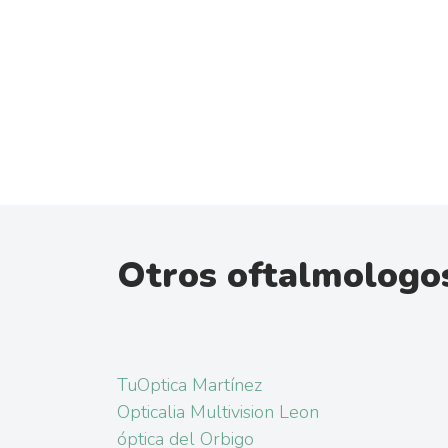
Otros oftalmologo
TuOptica Martínez
Opticalia Multivision Leon
óptica del Orbigo