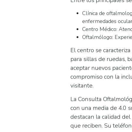
Entre los principales se
Clínica de oftalmolog
enfermedades ocular
Centro Médico:
Atenci
Oftalmólogo:
Experie
El centro se caracteriz
para sillas de ruedas
, 
aceptar nuevos paciente
compromiso con la incl
visitante.
La Consulta Oftalmológ
con una media de 4.0 s
destacan la calidad del 
que reciben. Su teléfo