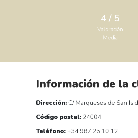
4 / 5
Valoración
Media
Información de la c
Dirección:
C/ Marqueses de San Isid
Código postal:
24004
Teléfono:
+34 987 25 10 12