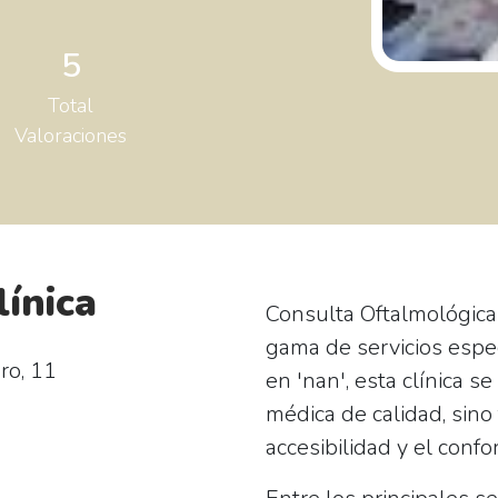
5
Total
Valoraciones
línica
Consulta Oftalmológica
gama de servicios espe
ro, 11
en 'nan', esta clínica s
médica de calidad, sin
accesibilidad y el confo