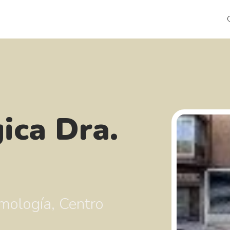
ica Dra.
lmología, Centro