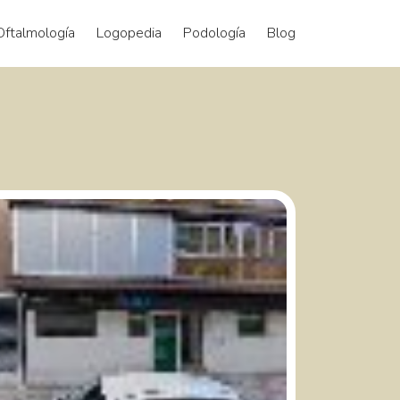
Oftalmología
Logopedia
Podología
Blog