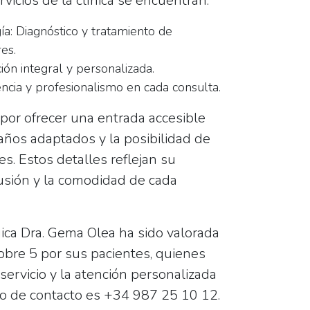
rvicios de la clínica se encuentran:
ía:
Diagnóstico y tratamiento de
es.
ón integral y personalizada.
ncia y profesionalismo en cada consulta.
a por ofrecer una
entrada accesible
baños adaptados y la posibilidad de
s. Estos detalles reflejan su
usión y la comodidad de cada
ica Dra. Gema Olea ha sido valorada
obre 5 por sus pacientes, quienes
servicio y la atención personalizada
no de contacto es
+34 987 25 10 12
.