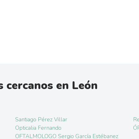
s cercanos en León
Santiago Pérez Villar
Re
Opticalia Fernando
Ó
OFTALMOLOGO Sergio García Estébanez