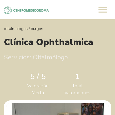
Saltar
al
contenido
oftalmologos
/
burgos
Clínica Ophthalmica
Servicios: Oftalmólogo
5 / 5
1
Valoración
Total
Media
Valoraciones