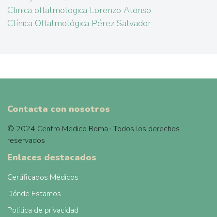
Clinica oftalmologica Lorenzo Alonso
Clínica Oftalmológica Pérez Salvador
Contacta con nosotros
© 2024 Centro Medico Roma · Todos los derechos
reservados
Enlaces destacados
Certificados Médicos
Dónde Estamos
Politica de privacidad