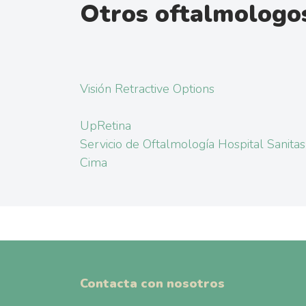
Otros oftalmologos
Visión Retractive Options
UpRetina
Servicio de Oftalmología Hospital Sanitas
Cima
Contacta con nosotros