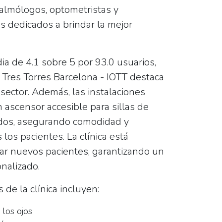
almólogos, optometristas y
s dedicados a brindar la mejor
dia de
4.1 sobre 5
por 93.0 usuarios,
a Tres Torres Barcelona - IOTT destaca
 sector. Además, las instalaciones
 ascensor accesible para sillas de
dos, asegurando comodidad y
 los pacientes. La clínica está
tar nuevos pacientes, garantizando un
onalizado.
 de la clínica incluyen:
 los ojos