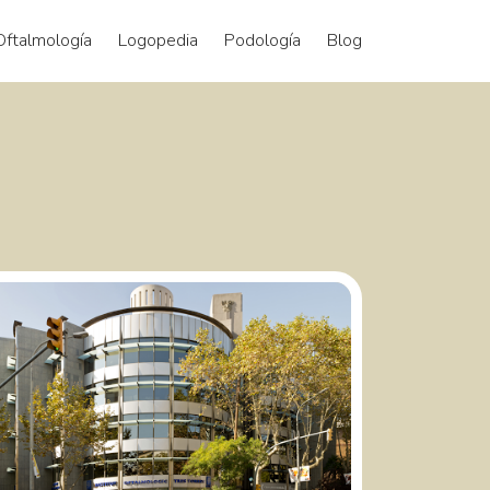
Oftalmología
Logopedia
Podología
Blog