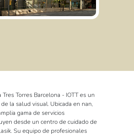
a Tres Torres Barcelona - IOTT
es un
 de la salud visual. Ubicada en nan,
 amplia gama de servicios
luyen desde un centro de cuidado de
 Lasik. Su equipo de profesionales