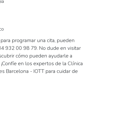
ía
co
 para programar una cita, pueden
4 932 00 98 79
. No dude en visitar
scubrir cómo pueden ayudarle a
 ¡Confíe en los expertos de la Clínica
es Barcelona - IOTT para cuidar de