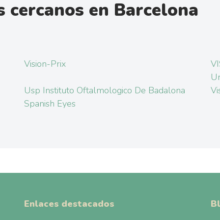
 cercanos en Barcelona
Vision-Prix
VI
Ur
Usp Instituto Oftalmologico De Badalona
Vi
Spanish Eyes
Enlaces destacados
B