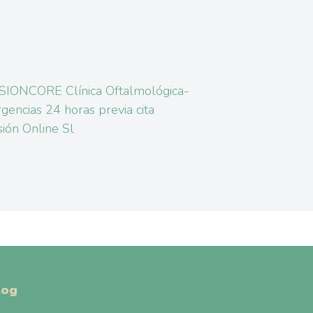
SIONCORE Clínica Oftalmológica-
gencias 24 horas previa cita
sión Online Sl
log