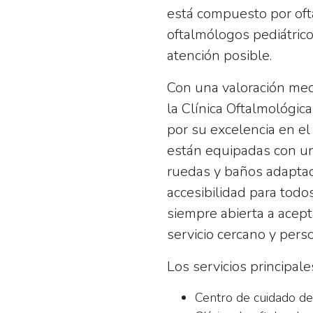
está compuesto por oft
oftalmólogos pediátrico
atención posible.
Con una valoración me
la Clínica Oftalmológic
por su excelencia en el
están equipadas con un
ruedas y baños adapta
accesibilidad para todos
siempre abierta a acep
servicio cercano y pers
Los servicios principales
Centro de cuidado de