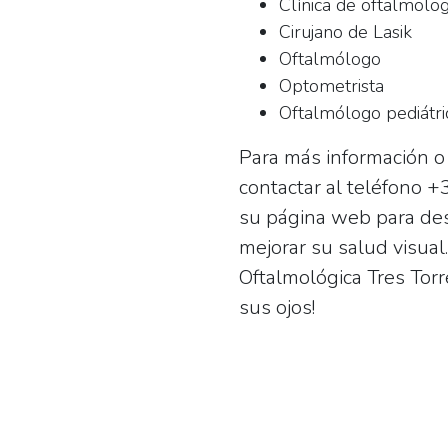
Clínica de oftalmolog
Cirujano de Lasik
Oftalmólogo
Optometrista
Oftalmólogo pediátri
Para más información o
contactar al teléfono
+3
su página web para de
mejorar su salud visual.
Oftalmológica Tres Torr
sus ojos!