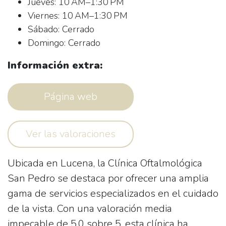
Jueves: 10 AM–1:30 PM
Viernes: 10 AM–1:30 PM
Sábado: Cerrado
Domingo: Cerrado
Información extra:
Página web
Ver las valoraciones
Ubicada en Lucena, la
Clínica Oftalmológica
San Pedro
se destaca por ofrecer una amplia
gama de servicios especializados en el cuidado
de la vista. Con una valoración media
impecable de 5.0 sobre 5, esta clínica ha