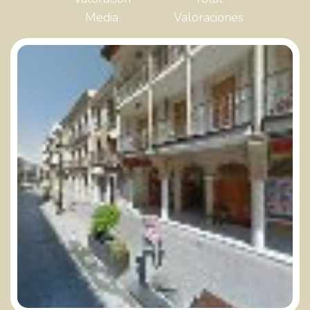
Media
Valoraciones