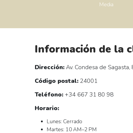
Media
Información de la c
Dirección:
Av. Condesa de Sagasta, 
Código postal:
24001
Teléfono:
+34 667 31 80 98
Horario:
Lunes: Cerrado
Martes: 10 AM–2 PM