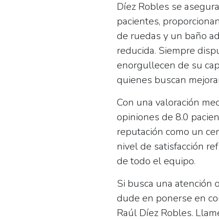
Díez Robles se asegura
pacientes, proporcion
de ruedas
y un baño ad
reducida. Siempre dispu
enorgullecen de su capa
quienes buscan mejorar
Con una valoración me
opiniones de 8.0 pacien
reputación como un cent
nivel de satisfacción re
de todo el equipo.
Si busca una atención o
dude en ponerse en con
Raúl Díez Robles. Llam