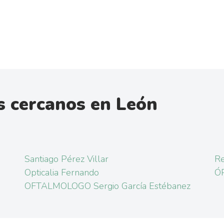
s cercanos en León
Santiago Pérez Villar
Re
Opticalia Fernando
Ó
OFTALMOLOGO Sergio García Estébanez