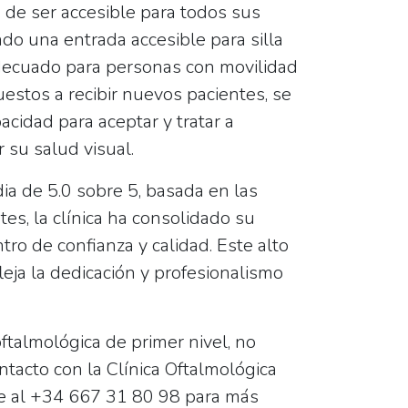
 de ser accesible para todos sus
ando una
entrada accesible para silla
ecuado para personas con movilidad
estos a recibir nuevos pacientes, se
cidad para aceptar y tratar a
 su salud visual.
dia de
5.0
sobre 5, basada en las
tes, la clínica ha consolidado su
ro de confianza y calidad. Este alto
fleja la dedicación y profesionalismo
ftalmológica de primer nivel, no
tacto con la Clínica Oftalmológica
e al
+34 667 31 80 98
para más