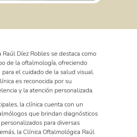
a Raúl Díez Robles
se destaca como
o de la oftalmología, ofreciendo
d para el cuidado de la salud visual.
línica es reconocida por su
encia y la atención personalizada.
cipales, la clínica cuenta con un
talmólogos
que brindan diagnósticos
 personalizados para diversas
emás, la Clínica Oftalmológica Raúl