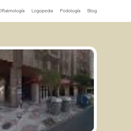
Oftalmología
Logopedia
Podología
Blog