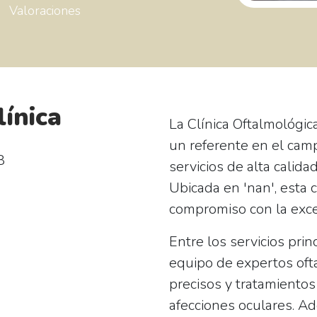
Valoraciones
línica
La
Clínica Oftalmológic
un referente en el camp
8
servicios de alta calida
Ubicada en 'nan', esta c
compromiso con la excel
Entre los servicios prin
equipo de expertos
of
precisos y tratamientos
afecciones oculares. Ad