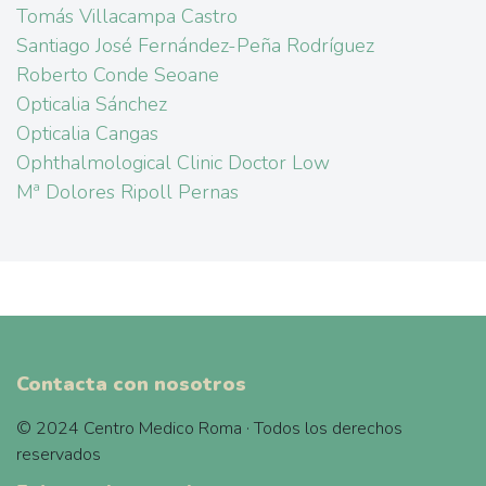
Tomás Villacampa Castro
Santiago José Fernández-Peña Rodríguez
Roberto Conde Seoane
Opticalia Sánchez
Opticalia Cangas
Ophthalmological Clinic Doctor Low
Mª Dolores Ripoll Pernas
Contacta con nosotros
© 2024 Centro Medico Roma · Todos los derechos
reservados