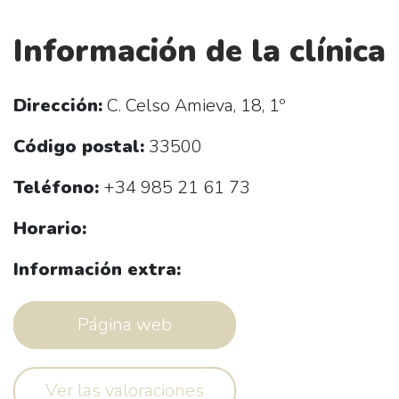
Información de la clínica
Dirección:
C. Celso Amieva, 18, 1º
Código postal:
33500
Teléfono:
+34 985 21 61 73
Horario:
Información extra:
Página web
Ver las valoraciones