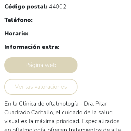
Código postal:
44002
Teléfono:
Horario:
Información extra:
Página web
Ver las valoraciones
En la
Clínica de oftalmología - Dra. Pilar
Cuadrado Carballo
, el cuidado de la salud
visual es la máxima prioridad. Especializados
en oftalmología, ofrecen tratamientos de alta