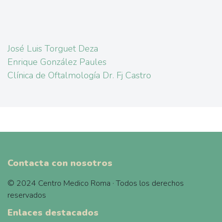
José Luis Torguet Deza
Enrique González Paules
Clínica de Oftalmología Dr. Fj Castro
Contacta con nosotros
© 2024 Centro Medico Roma · Todos los derechos
reservados
Enlaces destacados