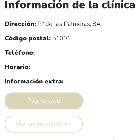
Información de la clínica
Dirección:
P.º de las Palmeras, 8A
Código postal:
51001
Teléfono:
Horario:
Información extra:
Página web
Ver las valoraciones