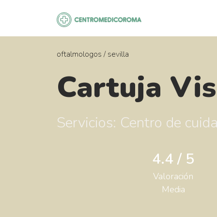
Saltar
al
contenido
oftalmologos
/
sevilla
Cartuja Vis
Servicios: Centro de cuid
4.4 / 5
Valoración
Media