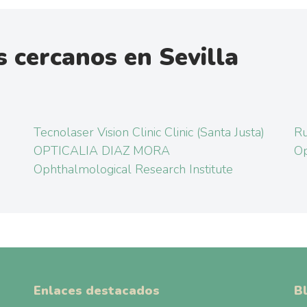
 cercanos en Sevilla
Tecnolaser Vision Clinic Clinic (Santa Justa)
Ru
OPTICALIA DIAZ MORA
Op
Ophthalmological Research Institute
Enlaces destacados
B