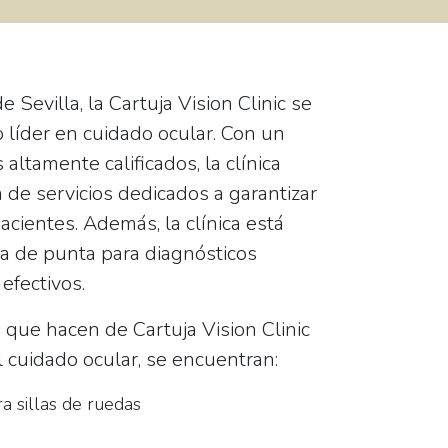
e Sevilla, la
Cartuja Vision Clinic
se
 líder en cuidado ocular. Con un
s
altamente calificados, la clínica
de servicios dedicados a garantizar
acientes. Además, la clínica está
a de punta para diagnósticos
efectivos.
s que hacen de Cartuja Vision Clinic
l cuidado ocular, se encuentran:
a sillas de ruedas