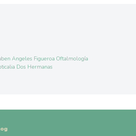
ben Angeles Figueroa Oftalmología
ticalia Dos Hermanas
log