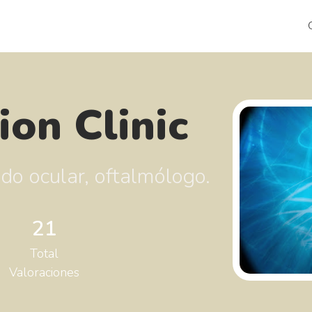
ion Clinic
ado ocular, oftalmólogo.
21
Total
Valoraciones