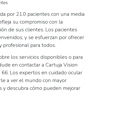
ntes
rada por 21.0 pacientes con una media
refleja su compromiso con la
ción de sus clientes. Los pacientes
nvenidos, y se esfuerzan por ofrecer
 profesional para todos.
bre los servicios disponibles o para
dude en contactar a Cartuja Vision
 66
. Los expertos en cuidado ocular
arle a ver el mundo con mayor
ás y descubra cómo pueden mejorar