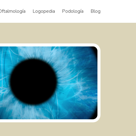
Oftalmología
Logopedia
Podología
Blog