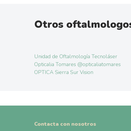
Otros oftalmologos
Unidad de Oftalmología Tecnoláser
Opticalia Tomares @opticaliatomares
OPTICA Sierra Sur Vision
Contacta con nosotros