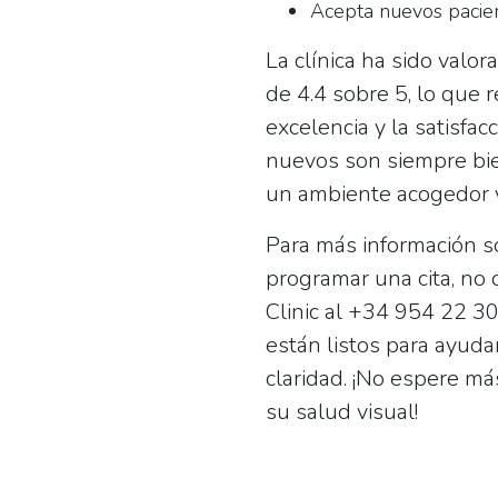
Acepta nuevos pacie
La clínica ha sido valo
de 4.4 sobre 5, lo que 
excelencia y la satisfac
nuevos son siempre bie
un ambiente acogedor y
Para más información so
programar una cita, no 
Clinic al
+34 954 22 30
están listos para ayud
claridad. ¡No espere m
su salud visual!