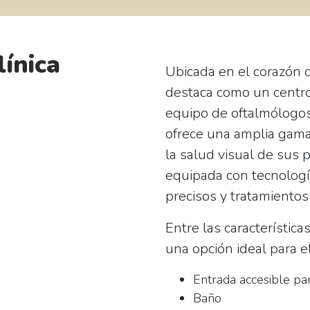
línica
Ubicada en el corazón d
destaca como un centro
equipo de
oftalmólogo
ofrece una amplia gama 
la salud visual de sus p
equipada con tecnologí
precisos y tratamientos 
Entre las característica
una opción ideal para e
Entrada accesible par
Baño