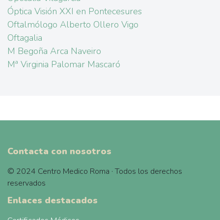
Óptica Visión XXI en Pontecesures
Oftalmólogo Alberto Ollero Vigo
Oftagalia
M Begoña Arca Naveiro
Mª Virginia Palomar Mascaró
Contacta con nosotros
© 2024 Centro Medico Roma · Todos los derechos
reservados
Enlaces destacados