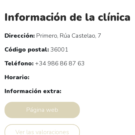
Información de la clínica
Dirección:
Primero, Rúa Castelao, 7
Código postal:
36001
Teléfono:
+34 986 86 87 63
Horario:
Información extra:
Página web
Ver las valoraciones