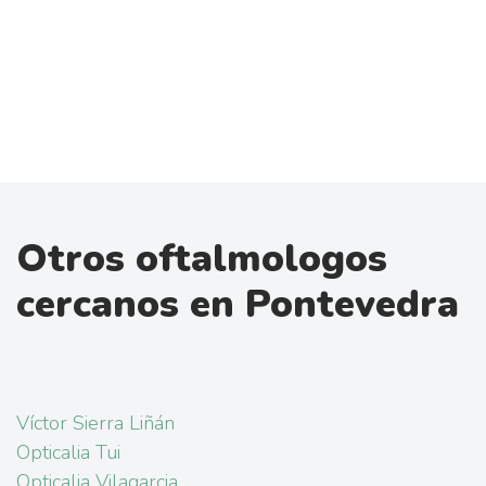
Otros oftalmologos
cercanos en Pontevedra
Víctor Sierra Liñán
Opticalia Tui
Opticalia Vilagarcia