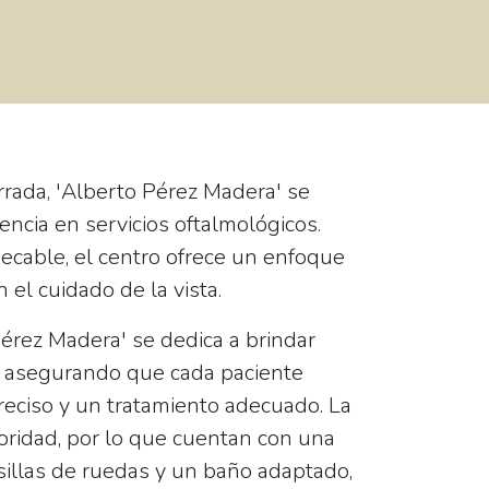
rrada, 'Alberto Pérez Madera' se
ncia en servicios oftalmológicos.
ecable, el centro ofrece un enfoque
n el cuidado de la vista.
érez Madera' se dedica a brindar
, asegurando que cada paciente
reciso y un tratamiento adecuado. La
ioridad, por lo que cuentan con una
sillas de ruedas
y un
baño adaptado
,