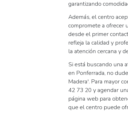
garantizando comodidad
Además, el centro
acep
compromete a ofrecer u
desde el primer contact
refleja la calidad y pro
la atención cercana y d
Si está buscando una a
en Ponferrada, no dude
Madera'. Para mayor co
42 73 20
y agendar una
página web para obtene
que el centro puede ofr