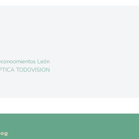
conocimientos León
PTICA TODOVISION
log