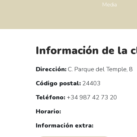
Media
Información de la c
Dirección:
C. Parque del Temple, 8
Código postal:
24403
Teléfono:
+34 987 42 73 20
Horario:
Información extra: