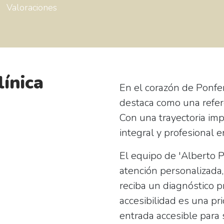
Valoraciones
línica
En el corazón de Ponfe
destaca como una refere
Con una trayectoria imp
integral y profesional e
El equipo de 'Alberto P
atención personalizada
reciba un diagnóstico p
accesibilidad es una pr
entrada accesible para 