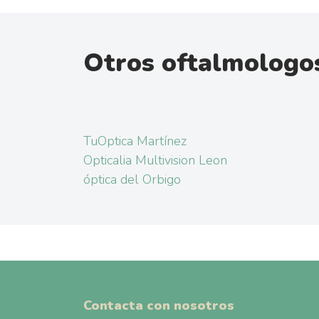
Otros oftalmologo
TuOptica Martínez
Opticalia Multivision Leon
óptica del Orbigo
Contacta con nosotros