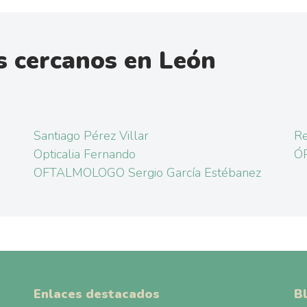
s cercanos en León
Santiago Pérez Villar
Re
Opticalia Fernando
Ó
OFTALMOLOGO Sergio García Estébanez
Enlaces destacados
B