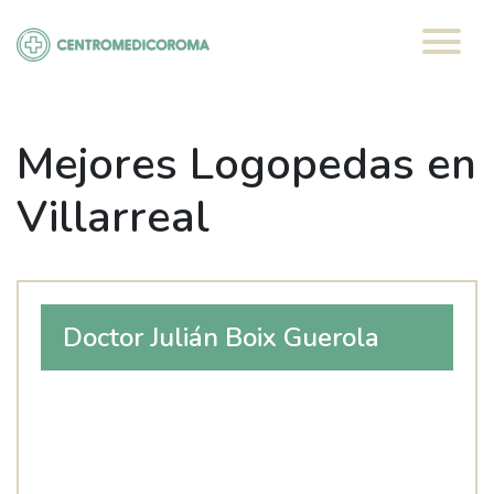
Saltar
al
contenido
Mejores Logopedas en
Villarreal
Doctor Julián Boix Guerola