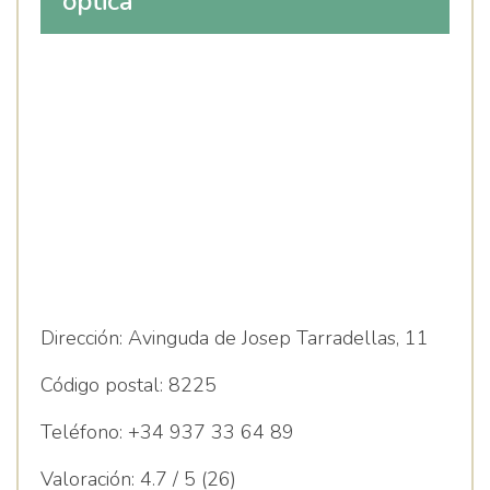
optica
Dirección:
Avinguda de Josep Tarradellas, 11
Código postal:
8225
Teléfono:
+34 937 33 64 89
Valoración:
4.7 / 5 (26)