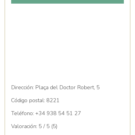
QUIRÚRGIC DE TERRASSA
Dirección:
Plaça del Doctor Robert, 5
Código postal:
8221
Teléfono:
+34 938 54 51 27
Valoración:
5 / 5 (5)