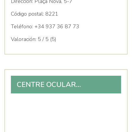
Dirección:
Plaça Nova, 5-7
Código postal:
8221
Teléfono:
+34 937 36 87 73
Valoración:
5 / 5 (5)
CENTRE OCULAR
QUIRÚRGIC DE TERRASSA,
S.L.P.