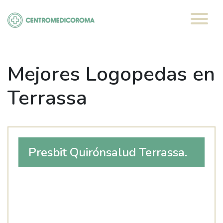
Saltar
al
contenido
Mejores Logopedas en
Terrassa
Presbit Quirónsalud Terrassa.