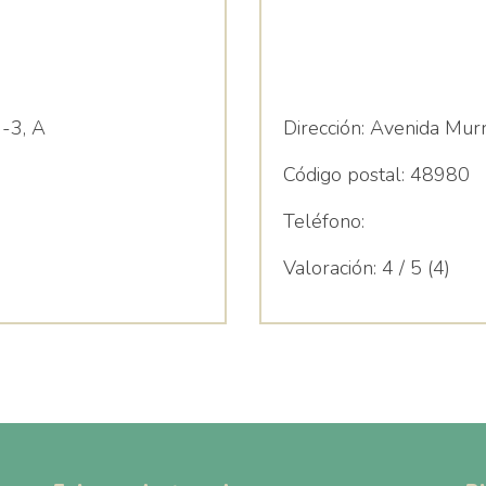
 -3, A
Dirección:
Avenida Murri
Código postal:
48980
Teléfono:
Valoración:
4 / 5 (4)