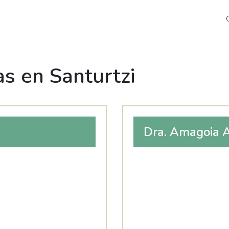
s en Santurtzi
Dra. Amagoia A