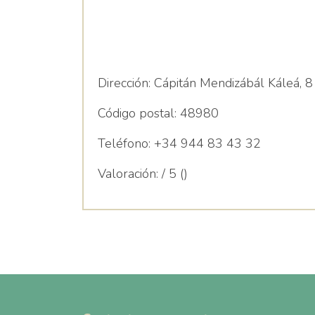
Dirección:
Cápitán Mendizábál Káleá, 8
Código postal:
48980
Teléfono:
+34 944 83 43 32
Valoración:
/ 5 ()