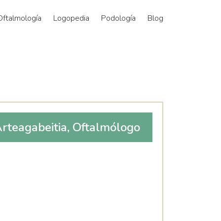
Oftalmología
Logopedia
Podología
Blog
rteagabeitia, Oftalmólogo