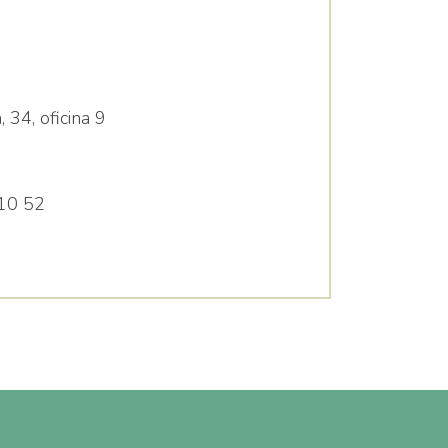
, 34, oficina 9
10 52