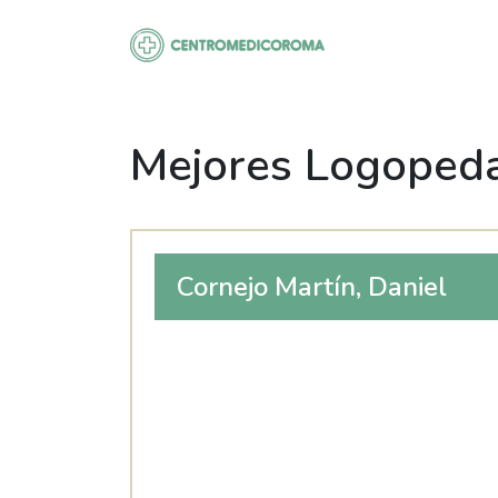
Saltar
al
contenido
Mejores Logopeda
Cornejo Martín, Daniel