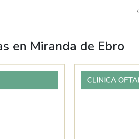
s en Miranda de Ebro
CLINICA OFT
GOMEZ