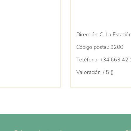
Dirección:
C. La Estación
Código postal:
9200
Teléfono:
+34 663 42 
Valoración:
/ 5 ()