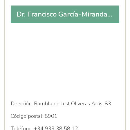
Dr. Francisco García-Miranda
Hurtado
Dirección:
Rambla de Just Oliveras Arús, 83
Código postal:
8901
Teléfono:
+34 933 38 58 12