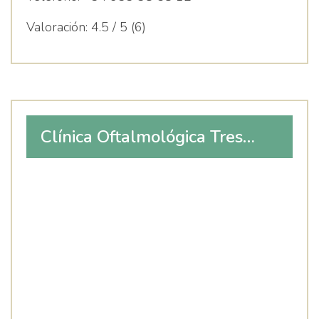
Valoración:
4.5 / 5 (6)
Clínica Oftalmológica Tres
Torres Hospitalet de Llobregat
– IOTT