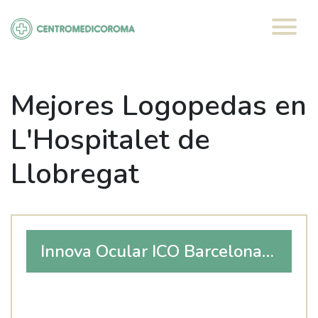
Saltar
al
contenido
Mejores Logopedas en
L'Hospitalet de
Llobregat
Innova Ocular ICO Barcelona |
Collblanc