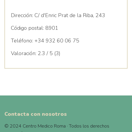
Dirección:
C/ d'Enric Prat de la Riba, 243
Código postal:
8901
Teléfono:
+34 932 60 06 75
Valoración:
2.3 / 5 (3)
Contacta con nosotros
© 2024 Centro Medico Roma · Todos los derechos