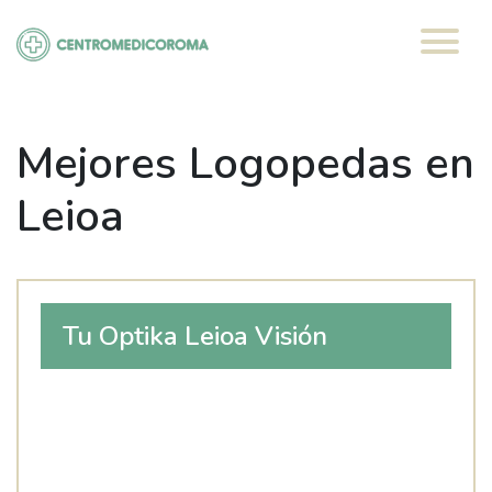
Saltar
al
contenido
Mejores Logopedas en
Leioa
Tu Optika Leioa Visión