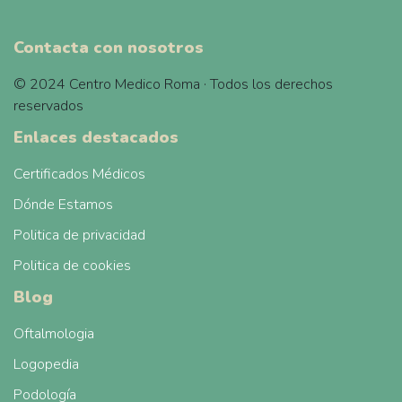
Contacta con nosotros
© 2024 Centro Medico Roma · Todos los derechos
reservados
Enlaces destacados
Certificados Médicos
Dónde Estamos
Politica de privacidad
Politica de cookies
Blog
Oftalmologia
Logopedia
Podología