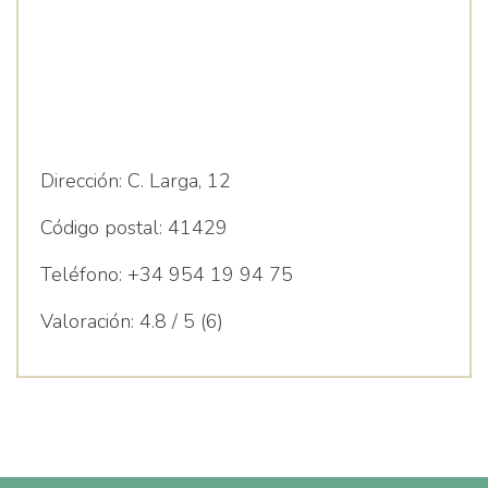
Dirección:
C. Larga, 12
Código postal:
41429
Teléfono:
+34 954 19 94 75
Valoración:
4.8 / 5 (6)