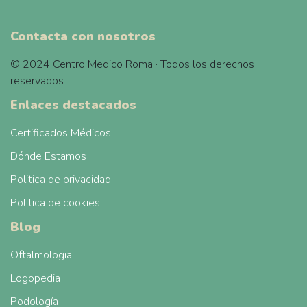
Contacta con nosotros
© 2024 Centro Medico Roma · Todos los derechos
reservados
Enlaces destacados
Certificados Médicos
Dónde Estamos
Politica de privacidad
Politica de cookies
Blog
Oftalmologia
Logopedia
Podología