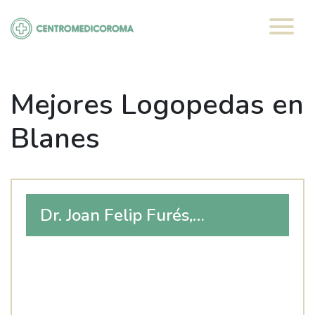
Saltar
al
contenido
Mejores Logopedas en
Blanes
Dr. Joan Felip Furés,
Oftalmólogo