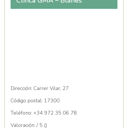
Clínca GMA – Blanes
Dirección:
Carrer Vilar, 27
Código postal:
17300
Teléfono:
+34 972 35 06 78
Valoración:
/ 5 ()