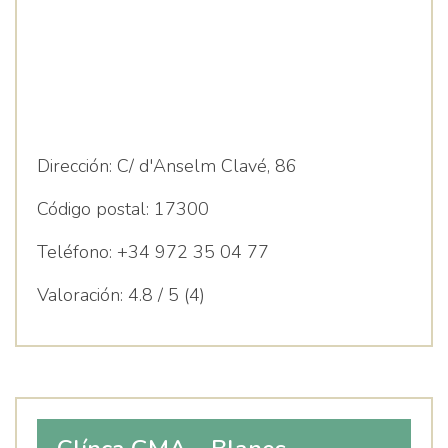
Dirección:
C/ d'Anselm Clavé, 86
Código postal:
17300
Teléfono:
+34 972 35 04 77
Valoración:
4.8 / 5 (4)