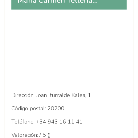
María Carmen Tellería
Echeverría
Dirección:
Joan Iturralde Kalea, 1
Código postal:
20200
Teléfono:
+34 943 16 11 41
Valoración:
/ 5 ()