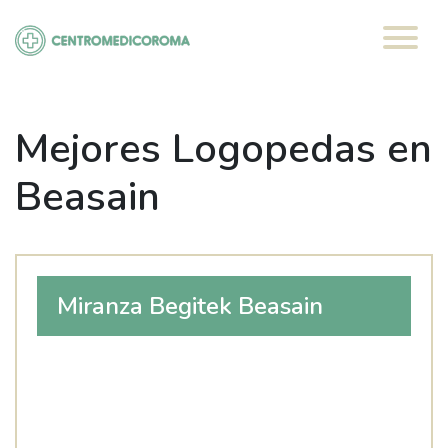
Saltar
al
contenido
Mejores Logopedas en
Beasain
Miranza Begitek Beasain