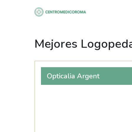
Saltar
al
contenido
Mejores Logoped
Opticalia Argent