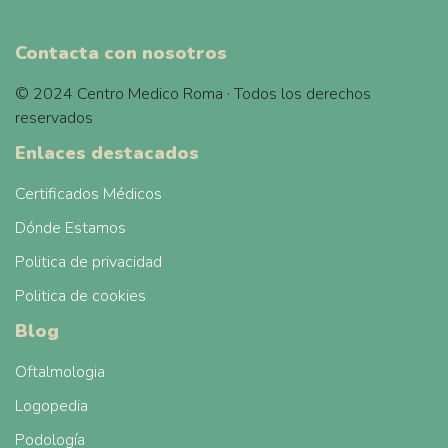
Contacta con nosotros
© 2024 Centro Medico Roma · Todos los derechos
reservados
Enlaces destacados
Certificados Médicos
Dónde Estamos
Politica de privacidad
Politica de cookies
Blog
Oftalmologia
Logopedia
Podología