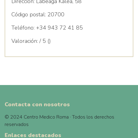
Dirección:
Labeaga Kalea, 58
Código postal:
20700
Teléfono:
+34 943 72 41 85
Valoración:
/ 5 ()
Contacta con nosotros
© 2024 Centro Medico Roma · Todos los derechos
reservados
Enlaces destacados