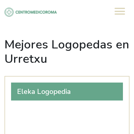
Saltar
al
contenido
Mejores Logopedas en
Urretxu
Eleka Logopedia