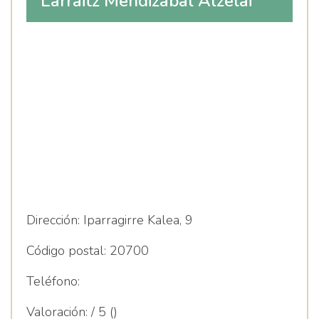
Larraitz Mendizabal Alzelai
Dirección:
Iparragirre Kalea, 9
Código postal:
20700
Teléfono:
Valoración:
/ 5 ()