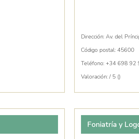
Dirección:
Av. del Prínci
Código postal:
45600
Teléfono:
+34 698 92 
Valoración:
/ 5 ()
Foniatría y Log