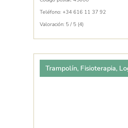
Teléfono:
+34 616 11 37 92
Valoración:
5 / 5 (4)
Trampolín, Fisioterapia, L
Psicología