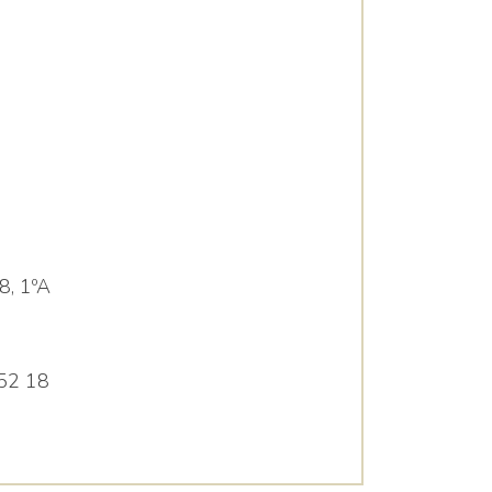
 8, 1ºA
52 18