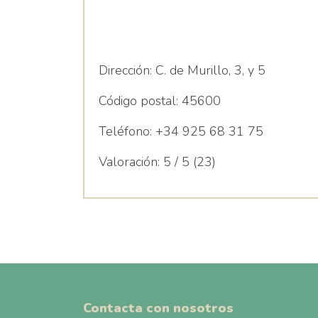
Dirección:
C. de Murillo, 3, y 5
Código postal:
45600
Teléfono:
+34 925 68 31 75
Valoración:
5 / 5 (23)
Contacta con nosotros