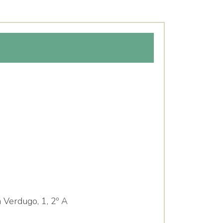
 Verdugo, 1, 2º A