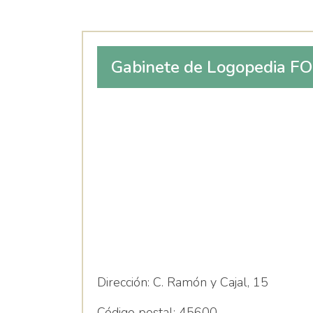
Gabinete de Logopedia 
Dirección:
C. Ramón y Cajal, 15
Código postal:
45600