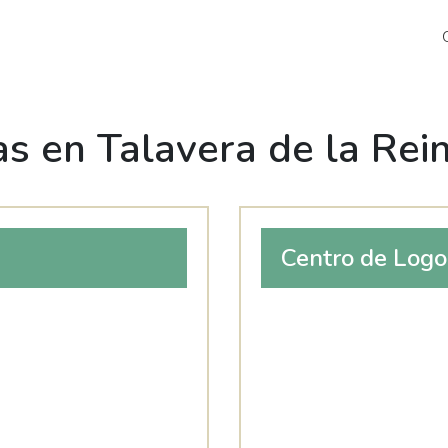
s en Talavera de la Rei
Centro de Logo