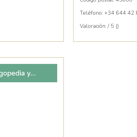
Teléfono:
+34 644 42 
Valoración:
/ 5 ()
ogopedia y