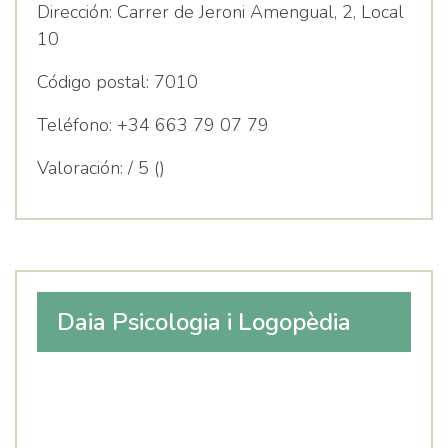
Dirección:
Carrer de Jeroni Amengual, 2, Local
10
Código postal:
7010
Teléfono:
+34 663 79 07 79
Valoración:
/ 5 ()
Daia Psicologia i Logopèdia