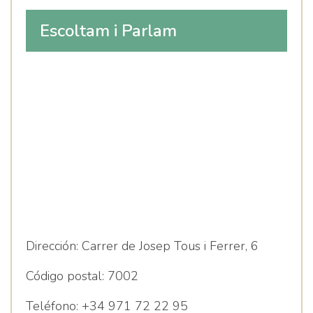
Escoltam i Parlam
Dirección:
Carrer de Josep Tous i Ferrer, 6
Código postal:
7002
Teléfono:
+34 971 72 22 95