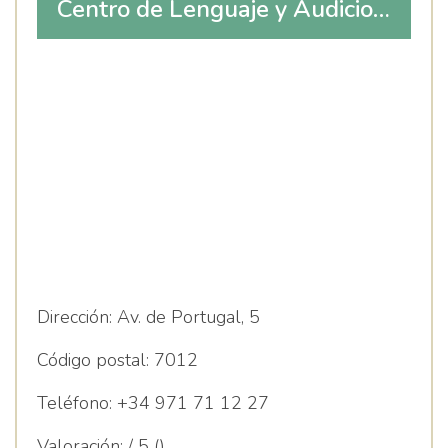
Centro de Lenguaje y Audicion
S Cv
Dirección:
Av. de Portugal, 5
Código postal:
7012
Teléfono:
+34 971 71 12 27
Valoración:
/ 5 ()