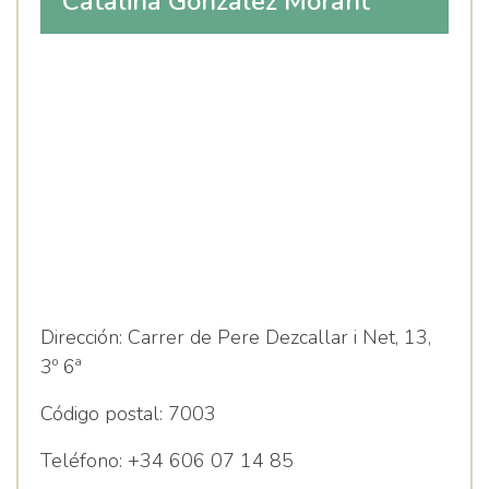
Catalina González Morant
Dirección:
Carrer de Pere Dezcallar i Net, 13,
3º 6ª
Código postal:
7003
Teléfono:
+34 606 07 14 85