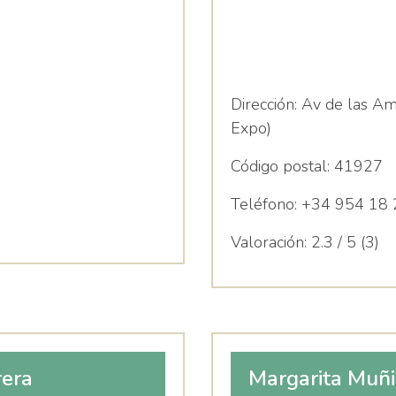
Dirección:
Av de las Amé
Expo)
Código postal:
41927
Teléfono:
+34 954 18 
Valoración:
2.3 / 5 (3)
rera
Margarita Muñi