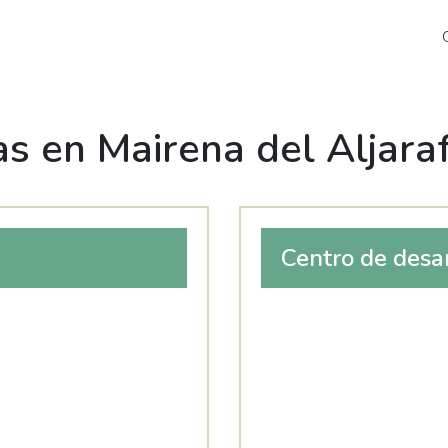
s en Mairena del Aljara
Centro de desa