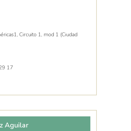
ricas1, Circuito 1, mod 1 (Ciudad
29 17
z Aguilar