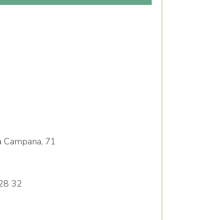
la Campana, 71
28 32