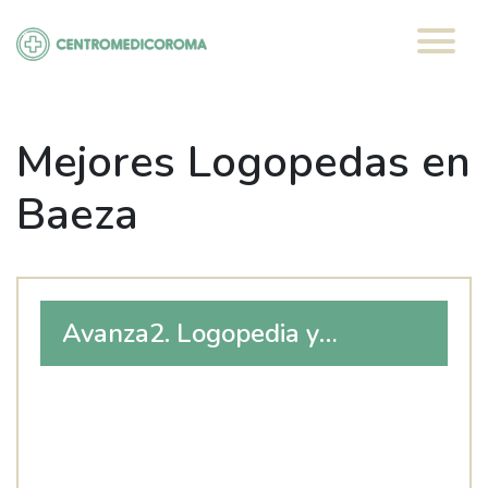
Saltar
al
contenido
Mejores Logopedas en
Baeza
Avanza2. Logopedia y
Psicología.