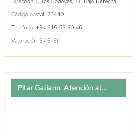
Dirección:
C. los Godoyes, 11, Bajo Derecha
Código postal:
23440
Teléfono:
+34 616 53 60 46
Valoración:
5 / 5 (6)
Pilar Galiano. Atención al
Neurodesarrollo.
Neurorrehabilitación.