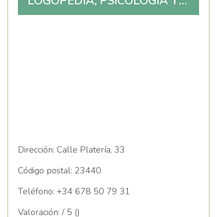
LOGOPEDIA, PSICOLOGIA Y
PEDAGOGIA FONEMAS
Dirección:
Calle Platería, 33
Código postal:
23440
Teléfono:
+34 678 50 79 31
Valoración:
/ 5 ()