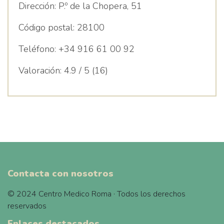
Dirección:
P.º de la Chopera, 51
Código postal:
28100
Teléfono:
+34 916 61 00 92
Valoración:
4.9 / 5 (16)
Contacta con nosotros
© 2024 Centro Medico Roma · Todos los derechos
reservados
Enlaces destacados