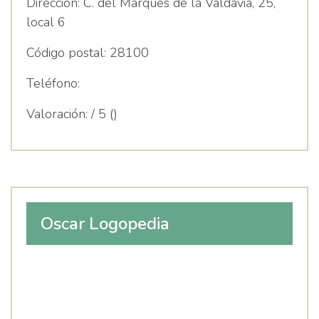
Dirección:
C. del Marqués de la Valdavia, 25,
local 6
Código postal:
28100
Teléfono:
Valoración:
/ 5 ()
Oscar Logopedia