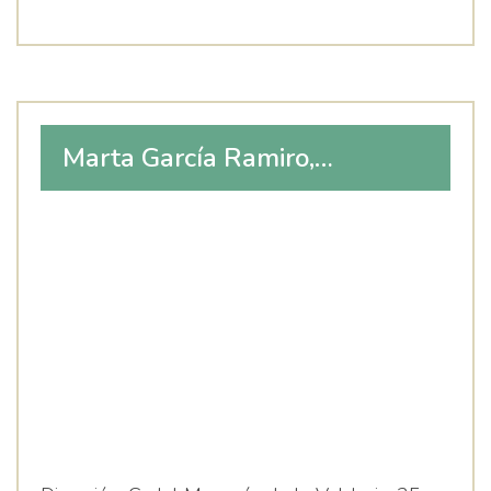
Marta García Ramiro,
Logopeda