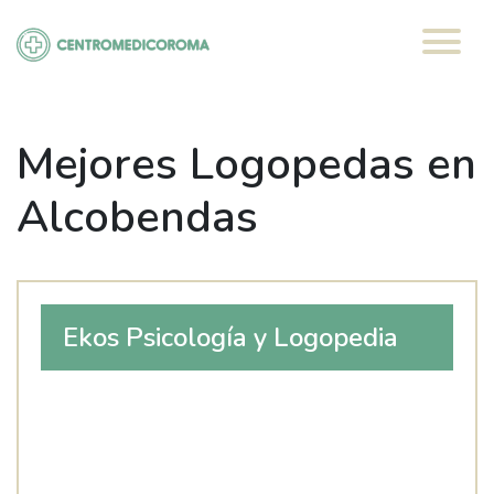
Saltar
al
contenido
Mejores Logopedas en
Alcobendas
Ekos Psicología y Logopedia