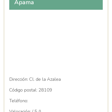
Apama
Dirección:
Cl. de la Azalea
Código postal:
28109
Teléfono:
Valoración:
/ 5 ()