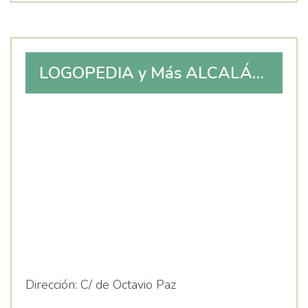
LOGOPEDIA y Más ALCALÁ
de HENARES ️
Dirección:
C/ de Octavio Paz