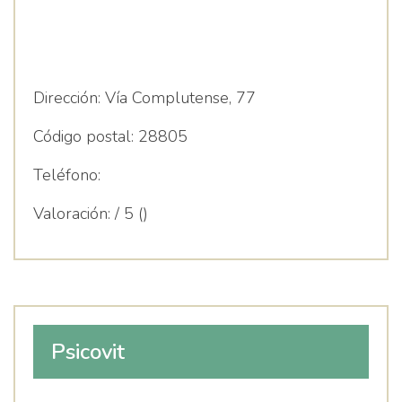
Dirección:
Vía Complutense, 77
Código postal:
28805
Teléfono:
Valoración:
/ 5 ()
Psicovit