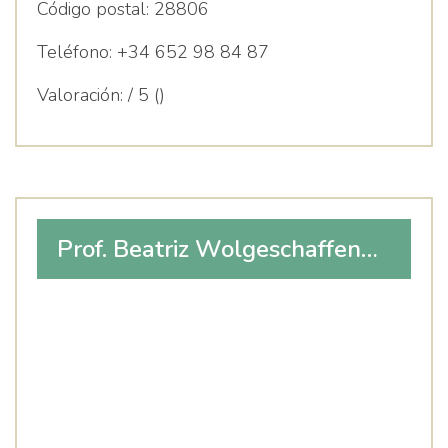
Código postal:
28806
Teléfono:
+34 652 98 84 87
Valoración:
/ 5 ()
Prof. Beatriz Wolgeschaffen
Torres, Logopeda