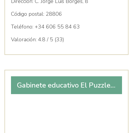
Dirección:
C. Jorge Luis Borges, 8
Código postal:
28806
Teléfono:
+34 606 55 84 63
Valoración:
4.8 / 5 (33)
Gabinete educativo El Puzzle,
construyendo tu futuro.
Logopedia, psicología, apoyo