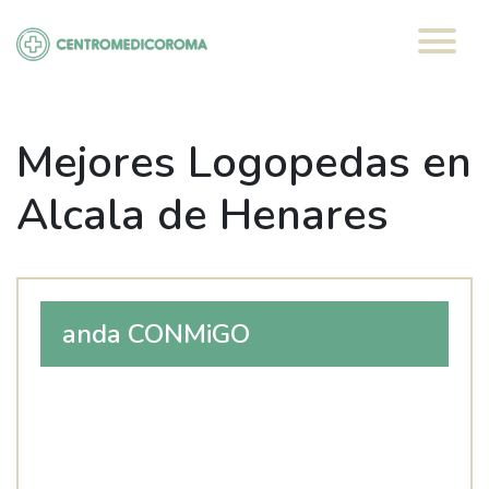
Saltar
al
contenido
Mejores Logopedas en
Alcala de Henares
anda CONMiGO