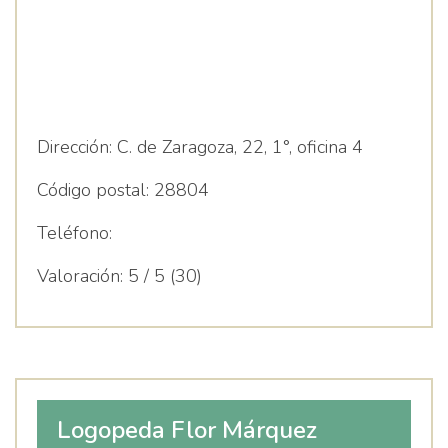
educativo y estimulación
temprana.
Dirección:
C. de Zaragoza, 22, 1°, oficina 4
Código postal:
28804
Teléfono:
Valoración:
5 / 5 (30)
Logopeda Flor Márquez