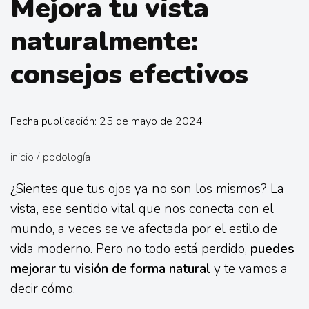
Mejora tu vista
naturalmente:
consejos efectivos
Fecha publicación: 25 de mayo de 2024
inicio
/
podología
¿Sientes que tus ojos ya no son los mismos? La
vista, ese sentido vital que nos conecta con el
mundo, a veces se ve afectada por el estilo de
vida moderno. Pero no todo está perdido,
puedes
mejorar tu visión de forma natural
y te vamos a
decir cómo.