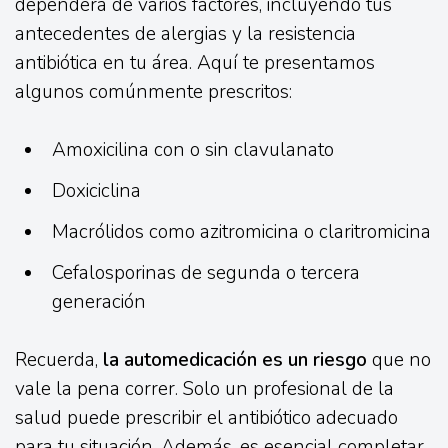
dependerá de varios factores, incluyendo tus
antecedentes de alergias y la resistencia
antibiótica en tu área. Aquí te presentamos
algunos comúnmente prescritos:
Amoxicilina con o sin clavulanato
Doxiciclina
Macrólidos como azitromicina o claritromicina
Cefalosporinas de segunda o tercera
generación
Recuerda,
la automedicación es un riesgo
que no
vale la pena correr. Solo un profesional de la
salud puede prescribir el antibiótico adecuado
para tu situación. Además, es esencial completar