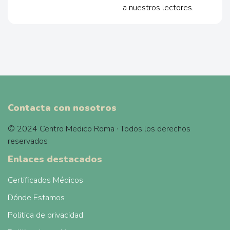
a nuestros lectores.
Contacta con nosotros
© 2024 Centro Medico Roma · Todos los derechos
reservados
Enlaces destacados
Certificados Médicos
Dónde Estamos
Politica de privacidad