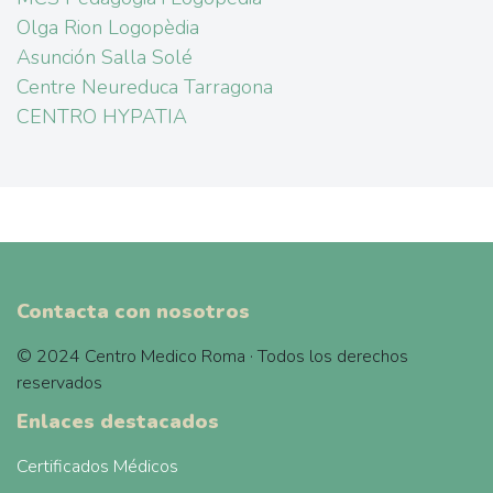
Olga Rion Logopèdia
Asunción Salla Solé
Centre Neureduca Tarragona
CENTRO HYPATIA
Contacta con nosotros
© 2024 Centro Medico Roma · Todos los derechos
reservados
Enlaces destacados
Certificados Médicos